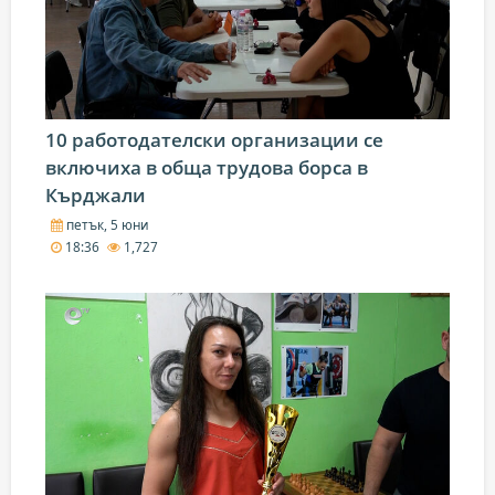
10 работодателски организации се
включиха в обща трудова борса в
Кърджали
петък, 5 юни
18:36
1,727