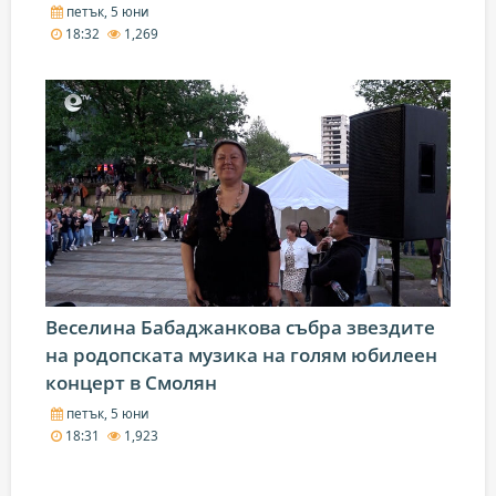
петък, 5 юни
18:32
1,269
Веселина Бабаджанкова събра звездите
на родопската музика на голям юбилеен
концерт в Смолян
петък, 5 юни
18:31
1,923