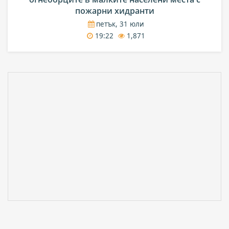
пожарни хидранти
петък, 31 юли
19:22
1,871