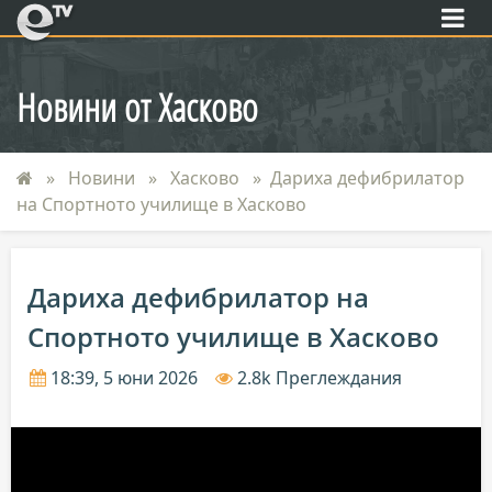
eTV
Новини от Хасково
Новини
Хасково
Дариха дефибрилатор
на Спортното училище в Хасково
Дариха дефибрилатор на
Спортното училище в Хасково
18:39, 5 юни 2026
2.8k Преглеждания