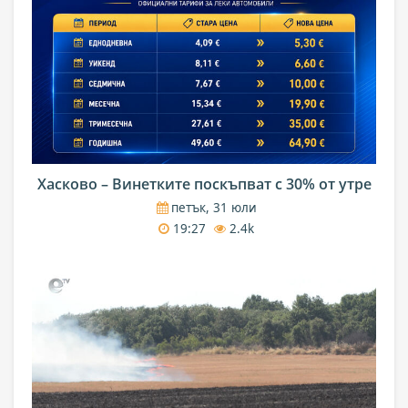
Хасково – Винетките поскъпват с 30% от утре
петък, 31 юли
19:27
2.4k