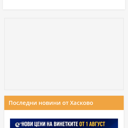
Последни новини от Хасково