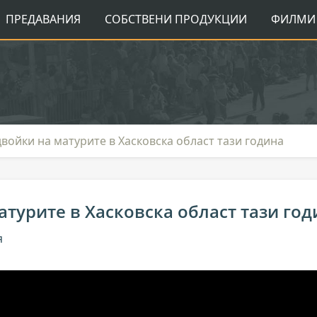
ПРЕДАВАНИЯ
СОБСТВЕНИ ПРОДУКЦИИ
ФИЛМИ 
войки на матурите в Хасковска област тази година
турите в Хасковска област тази год
я