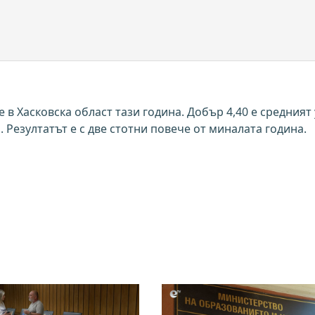
в Хасковска област тази година. Добър 4,40 е средният
 Резултатът е с две стотни повече от миналата година.