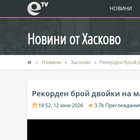
eTV
НОВИНИ
Новини от Хасково
Новини
Хасково
Рекорден брой д
Рекорден брой двойки на ма
18:52, 12 юни 2026
3.7k Преглеждани