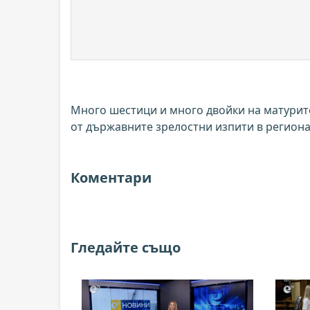
Много шестици и много двойки на матурите 
от държавните зрелостни изпити в региона.
Коментари
Гледайте също