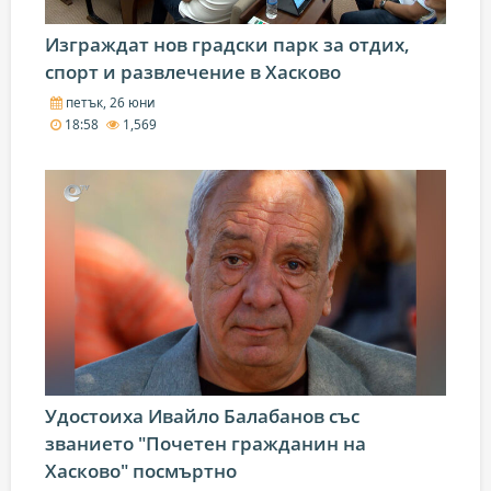
Изграждат нов градски парк за отдих,
спорт и развлечение в Хасково
петък, 26 юни
18:58
1,569
Удостоиха Ивайло Балабанов със
званието "Почетен гражданин на
Хасково" посмъртно