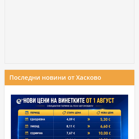
Последни новини от Хасково