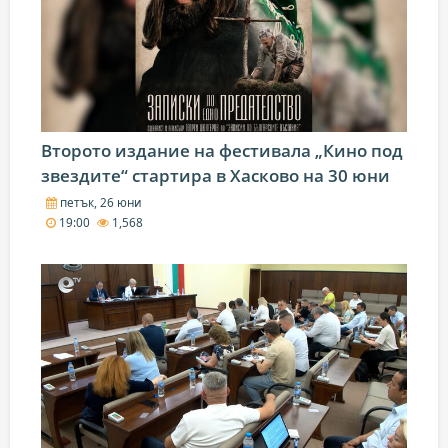
Второто издание на фестивала „Кино под
звездите“ стартира в Хасково на 30 юни
петък, 26 юни
19:00
1,568