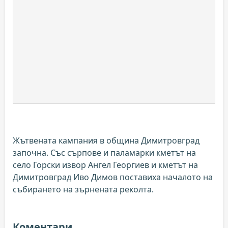
Жътвената кампания в община Димитровград
започна. Със сърпове и паламарки кметът на
село Горски извор Ангел Георгиев и кметът на
Димитровград Иво Димов поставиха началото на
събирането на зърнената реколта.
Коментари