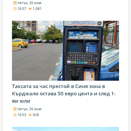
петък, 26 юни
18:57
1,081
Таксата за час престой в Синя зона в
Кърджали остава 50 евро цента и след 1-
ви юли
петък, 26 юни
18:53
928