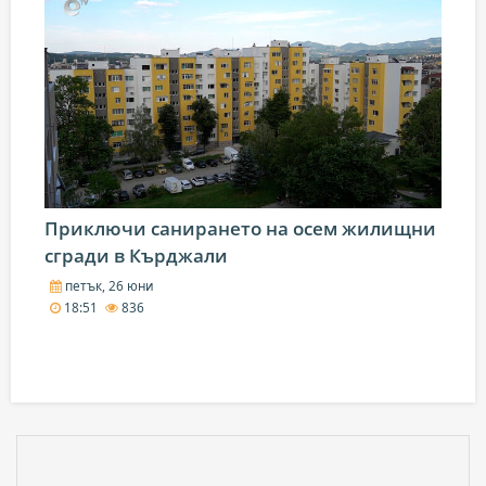
Приключи санирането на осем жилищни
сгради в Кърджали
петък, 26 юни
18:51
836