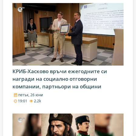
КРИБ-Хасково връчи ежегодните си
награди на социално отговорни
компании, партньори на общини
петък, 26 юни
19:01
2.2k