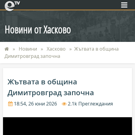
eTV
Новини от Хасково
Новини
Хасково
Жътвата в община
Димитровград започна
Жътвата в община
Димитровград започна
18:54, 26 юни 2026
2.1k Преглеждания