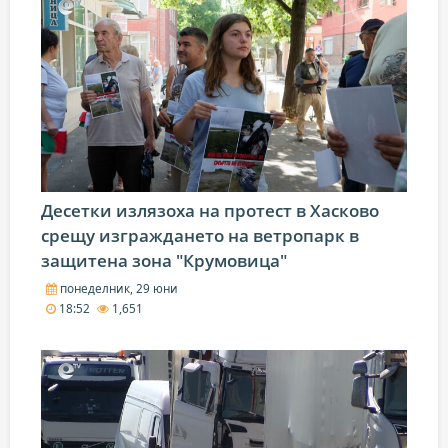
Десетки излязоха на протест в Хасково
срещу изграждането на ветропарк в
защитена зона "Крумовица"
понеделник, 29 юни
18:52
1,651