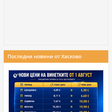
Последни новини от Хасково