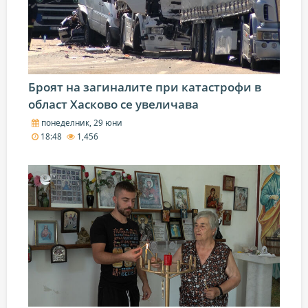
Броят на загиналите при катастрофи в
област Хасково се увеличава
понеделник, 29 юни
18:48
1,456