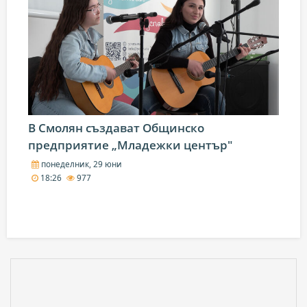
В Смолян създават Общинско
предприятие „Младежки център"
понеделник, 29 юни
18:26
977