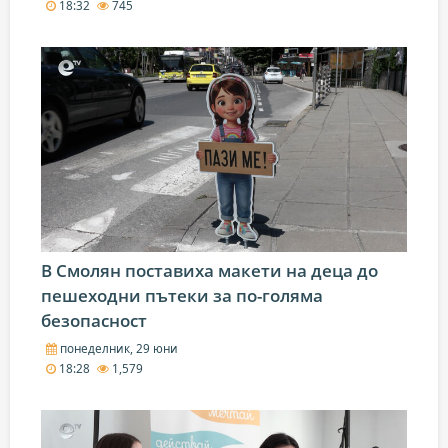
18:32
745
В Смолян поставиха макети на деца до
пешеходни пътеки за по-голяма
безопасност
понеделник, 29 юни
18:28
1,579