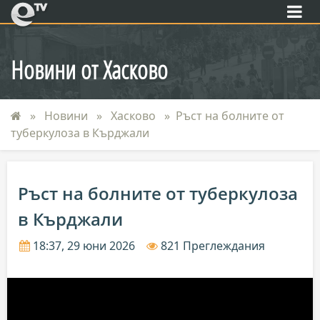
eTV
Новини от Хасково
Новини
Хасково
Ръст на болните от
туберкулоза в Кърджали
Ръст на болните от туберкулоза
в Кърджали
18:37, 29 юни 2026
821 Преглеждания