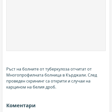
Ръст на болните от туберкулоза отчитат от
Многопрофилната болница в Кърджали. След
проведен скрининг са открити и случаи на
карцином на белия дроб.
Коментари