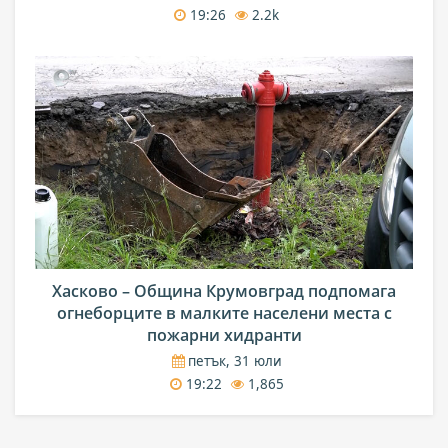
19:26
2.2k
Хасково – Община Крумовград подпомага
огнеборците в малките населени места с
пожарни хидранти
петък, 31 юли
19:22
1,865