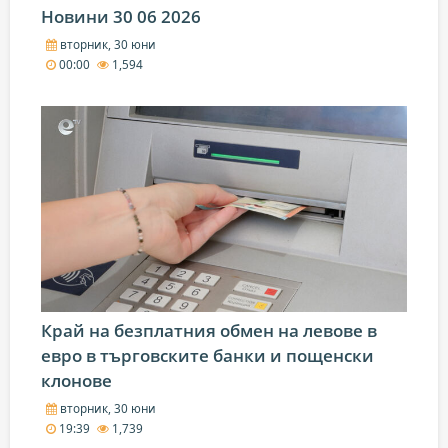
Новини 30 06 2026
вторник, 30 юни
00:00
1,594
Край на безплатния обмен на левове в
евро в търговските банки и пощенски
клонове
вторник, 30 юни
19:39
1,739