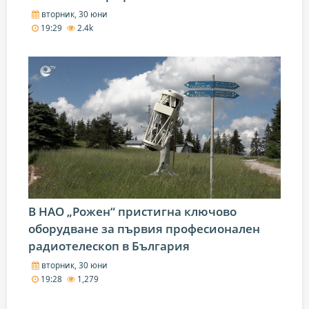
вторник, 30 юни
19:29
2.4k
В НАО „Рожен“ пристигна ключово
оборудване за първия професионален
радиотелескоп в България
вторник, 30 юни
19:28
1,279