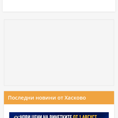
Последни новини от Хасково