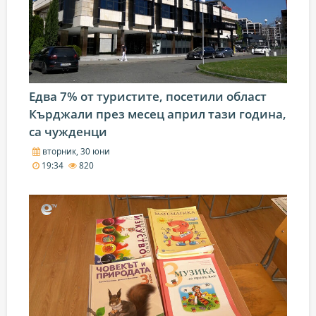
Едва 7% от туристите, посетили област
Кърджали през месец април тази година,
са чужденци
вторник, 30 юни
19:34
820