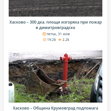
Хасково – 300 дка. площи изгоряха при пожар
в димитровградско
петък, 31 юли
19:26
2.2k
Хасково – Община Крумовград подпомага