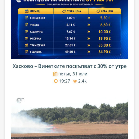
Хасково – Винетките поскъпват с 30% от утре
петък, 31 юли
19:27
2.4k