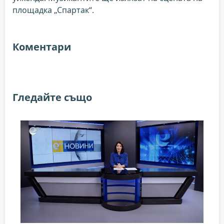
площадка „Спартак“.
Коментари
Гледайте също