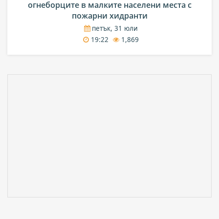
огнеборците в малките населени места с
пожарни хидранти
петък, 31 юли
19:22
1,869