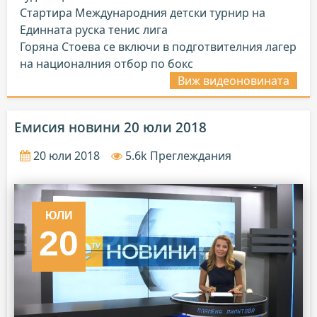
Стартира Международния детски турнир на
Единната руска тенис лига
Горяна Стоева се включи в подготвителния лагер
на националния отбор по бокс
Виж видеоновината
Емисия новини 20 юли 2018
20 юли 2018
5.6k Преглеждания
ЮЛИ
20