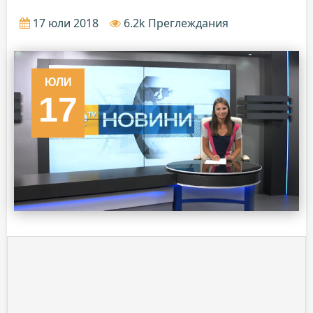
17 юли 2018
6.2k Преглеждания
ЮЛИ
17