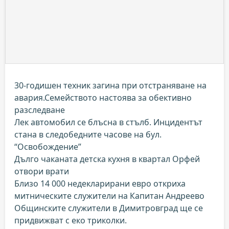
30-годишен техник загина при отстраняване на
авария.Семейството настоява за обективно
разследване
Лек автомобил се блъсна в стълб. Инцидентът
стана в следобедните часове на бул.
“Освобождение”
Дълго чаканата детска кухня в квартал Орфей
отвори врати
Близо 14 000 недекларирани евро откриха
митническите служители на Капитан Андреево
Общинските служители в Димитровград ще се
придвижват с еко триколки.