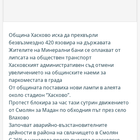
Община Хасково иска да прехвърли
безвъзмездно 420 язовира на държавата
Жителите на Минерални бани се оплакват от
липсата на обществен транспорт
Хасковският административен съд отмени
увеличението на общинските наеми за
паркоместата в града
От общината поставиха нови лампи в алеята
около стадион “Хасково”.
Протест блокира за час тази сутрин движението
от Смолян за Мадан по обходния път през село
Влахово
Започват аварийно-възстановителните
дейности в района на свлачището в Смолян