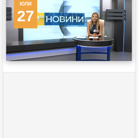
ЮЛИ
27