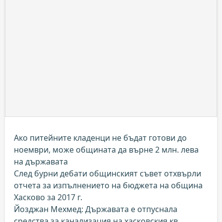
Ако питейните кладенци не бъдат готови до
ноември, може общината да върне 2 млн. лева
на държавата
След бурни дебати общинският съвет отхвърли
отчета за изпълнението на бюджета на община
Хасково за 2017 г.
Йозджан Мехмед: Държавата е отпуснала
средства за канализация на хасковския кв.