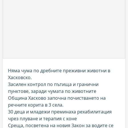
Няма чума по дребните преживни животни в
Хасковско.
Засилен контрол по пътища и гранични
пунктове, заради чумата по животните
Община Хасково започна почистването на
речните корита в 3 села.
30 деца и младежи преминаха рехабилитация
чрез плуване и терапия с коне
Среща, посветена на новия Закон за водите се