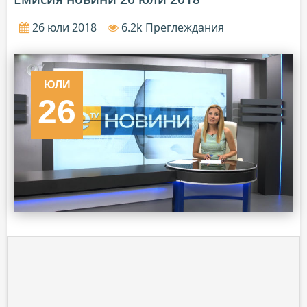
26 юли 2018
6.2k Преглеждания
ЮЛИ
26