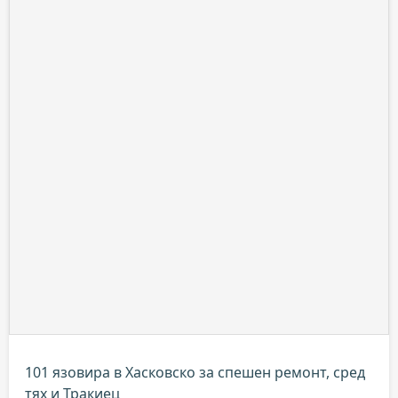
101 язовира в Хасковско за спешен ремонт, сред
тях и Тракиец