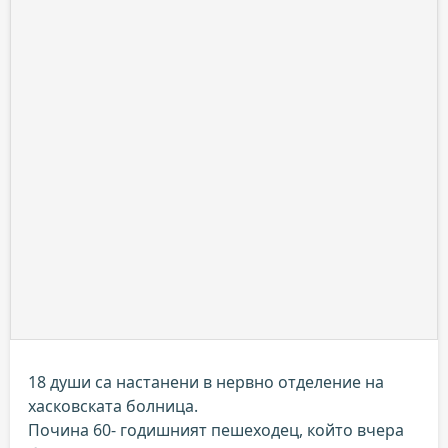
18 души са настанени в нервно отделение на
хасковската болница.
Почина 60- годишният пешеходец, който вчера