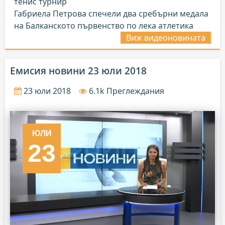
тенис турнир
Габриела Петрова спечели два сребърни медала
на Балканското първенство по лека атлетика
Виж видеоновината
Емисия новини 23 юли 2018
23 юли 2018
6.1k Преглеждания
ЮЛИ
23