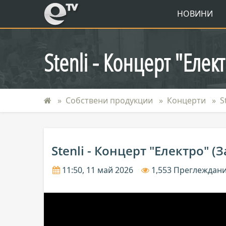
eTV
НОВИНИ
Stenli - Концерт "Елек
Собствени продукции
Концерти
S
Stenli - Концерт "Електро" (
11:50, 11 май 2026
1,553 Преглеждан