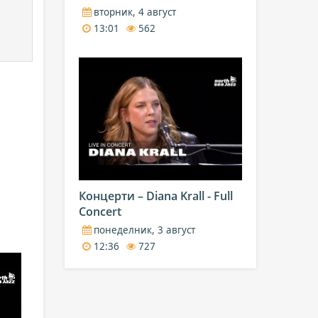
вторник, 4 август
13:01
562
Концерти – Diana Krall - Full
Concert
понеделник, 3 август
12:36
727