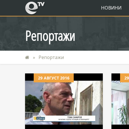
eTV
НОВИНИ
Репортажи
Репортажи
29 АВГУСТ 2016
29