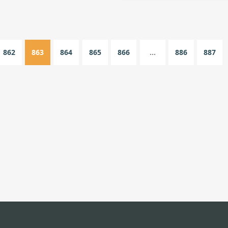
862
863
864
865
866
...
886
887