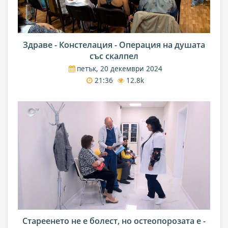
Здраве - Констелация - Операция на душата
със скалпел
петък, 20 декември 2024
21:36
12.8k
Стареенето не е болест, но остеопорозата е -