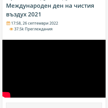
Международен ден на чистия
въздух 2021
17:58, 26 септември 2022
37.5k Преглеждания