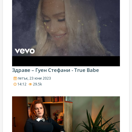
Здраве – Гуен Стефани - True Babe
петък, 23 юни 2023
14:12
29.5k