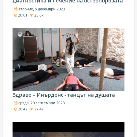
диагностика и лечение на остеопорозата
вторник, 5 декември 2023
20:01
25.6k
Здраве – Инърденс - танцът на душата
сряда, 20 септември 2023
20:42
27.4k