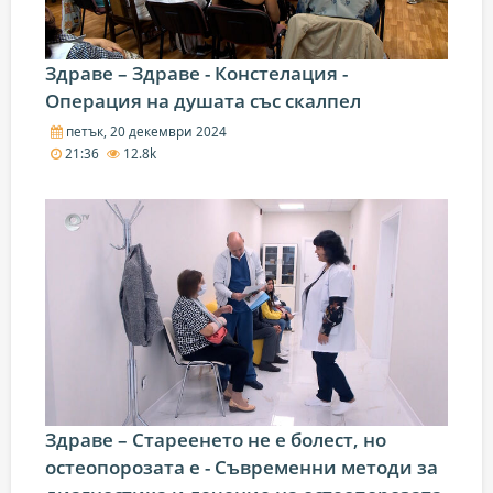
Здраве – Здраве - Констелация -
Операция на душата със скалпел
петък, 20 декември 2024
21:36
12.8k
Здраве – Стареенето не е болест, но
остеопорозата е - Съвременни методи за