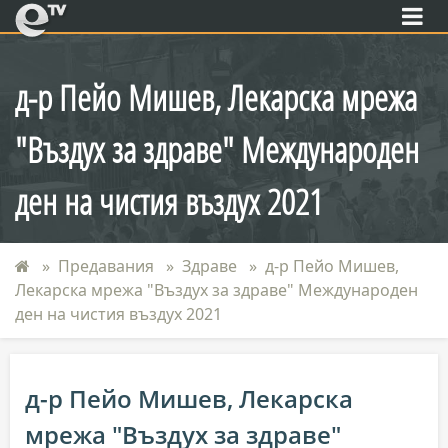
eTV
д-р Пейо Мишев, Лекарска мрежа
"Въздух за здраве" Международен
ден на чистия въздух 2021
Предавания
Здраве
д-р Пейо Мишев,
Лекарска мрежа "Въздух за здраве" Международен
ден на чистия въздух 2021
д-р Пейо Мишев, Лекарска
мрежа "Въздух за здраве"