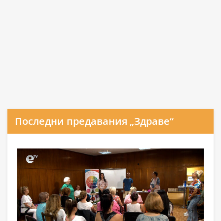
Последни предавания „Здраве“