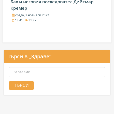
Бах и неговия последовател Дийтмар
Кремер
сряда, 2 ноември 2022
18:41
31.2k
Търси в „Здраве“