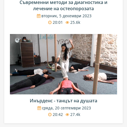
Съвременни методи за диагностика и
лечение на остеопорозата
вторник, 5 декември 2023
20:01
25.6k
Инърденс - танцът на душата
сряда, 20 септември 2023
20:42
27.4k