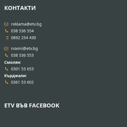
КОНТАКТИ
reklama@etv.bg
038 536 554
0892 254 430
novini@etv.bg
038 536 553
Смолян
:
0301 53 653
Кърджали
:
0361 53 602
ETV ВЪВ FACEBOOK