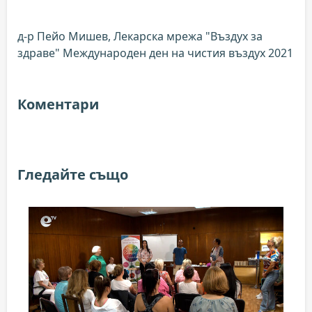
д-р Пейо Мишев, Лекарска мрежа "Въздух за
здраве" Международен ден на чистия въздух 2021
Коментари
Гледайте също