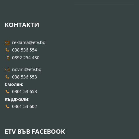
КОНТАКТИ
reklama@etv.bg
038 536 554
0892 254 430
novini@etv.bg
038 536 553
Смолян
:
0301 53 653
Кърджали
:
0361 53 602
ETV ВЪВ FACEBOOK