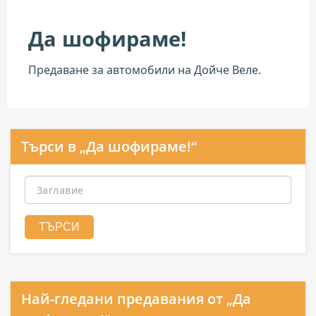
Да шофираме!
Предаване за автомобили на Дойче Веле.
Търси в „Да шофираме!“
Най-гледани предавания от „Да