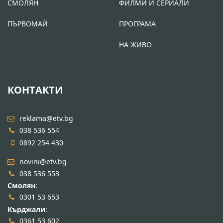
СМОЛЯН
ФИЛМИ И СЕРИАЛИ
ПЪРВОМАЙ
ПРОГРАМА
НА ЖИВО
КОНТАКТИ
reklama@etv.bg
038 536 554
0892 254 430
novini@etv.bg
038 536 553
Смолян
:
0301 53 653
Кърджали
:
0361 53 602