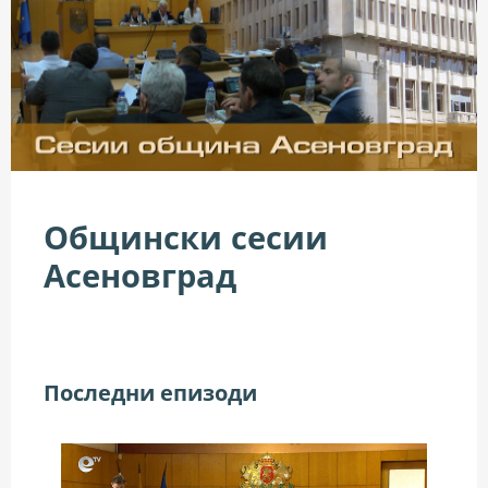
Общински сесии
Асеновград
Последни епизоди