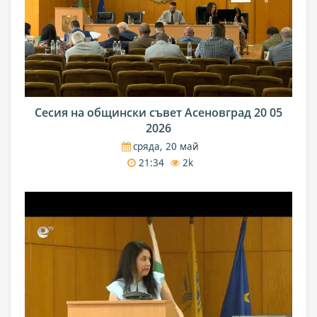
Сесия на общински съвет Асеновград 20 05
2026
сряда, 20 май
21:34
2k