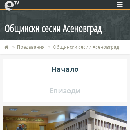
eTV
Общински сесии Асеновград
Предавания
Общински сесии Асеновград
Начало
Епизоди