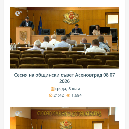
Сесия на общински съвет Асеновград 08 07
2026
сряда, 8 юли
21:42
1,684