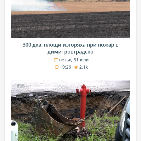
300 дка. площи изгоряха при пожар в
димитровградско
петък, 31 юли
19:26
2.1k