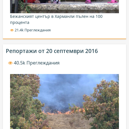
Бежанският център в Харманли пълен на 100
процента
21.4k Преглеждания
Репортажи от 20 септември 2016
40.5k Преглеждания