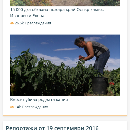
15 000 дка обхвана пожара край Остър камък,
Иваново и Елена
26.5k Преглеждания
Вносът убива родната капия
14k Преглеждания
Репортажи от 19 септември 2016