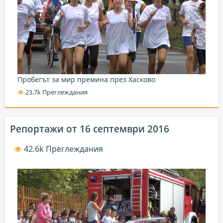
Пробегът за мир премина през Хасково
23.7k Преглеждания
Репортажи от 16 септември 2016
42.6k Преглеждания