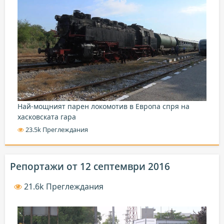
Най-мощният парен локомотив в Европа спря на
хасковската гара
23.5k Преглеждания
Репортажи от 12 септември 2016
21.6k Преглеждания