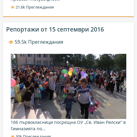
21.6k Преглеждания
Репортажи от 15 септември 2016
59.5k Преглеждания
166 първокласници посрещна ОУ „Св. Иван Рилски“ в
Гимназията по...
30k Преглеждания