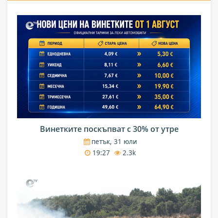
Винетките поскъпват с 30% от утре
петък, 31 юли
19:27
2.3k