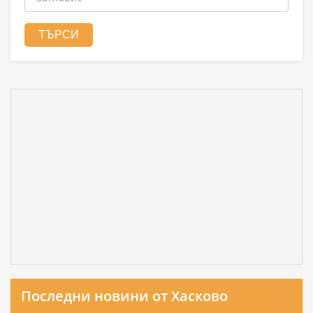
Последни новини от Хасково