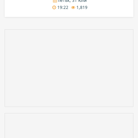
петък, 31 юли
19:22
1,819