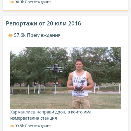
30.3k Преглеждания
Репортажи от 20 юли 2016
57.6k Преглеждания
Харманлиец направи дрон, в които има
измервателна станция
33.5k Преглеждания