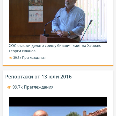
ХОС отложи делото срещу бившия кмет на Хасково
Георги Иванов
39.3k Преглеждания
Репортажи от 13 юли 2016
99.7k Преглеждания