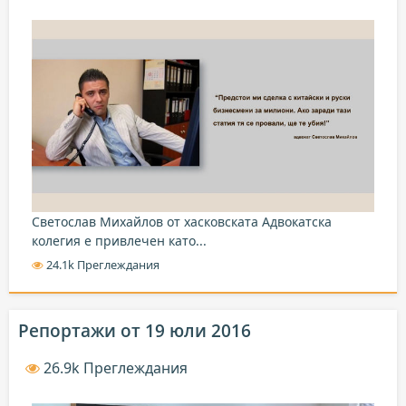
Светослав Михайлов от хасковската Адвокатска
колегия е привлечен като...
24.1k Преглеждания
Репортажи от 19 юли 2016
26.9k Преглеждания