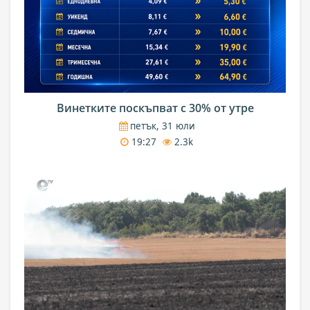
Винетките поскъпват с 30% от утре
петък, 31 юли
19:27
2.3k