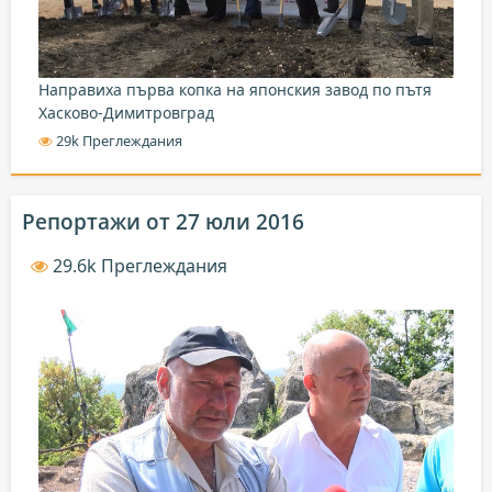
Направиха първа копка на японския завод по пътя
Хасково-Димитровград
29k Преглеждания
Репортажи от 27 юли 2016
29.6k Преглеждания