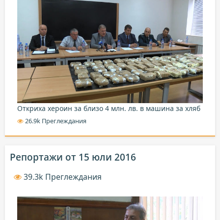
Откриха хероин за близо 4 млн. лв. в машина за хляб
26.9k Преглеждания
Репортажи от 15 юли 2016
39.3k Преглеждания