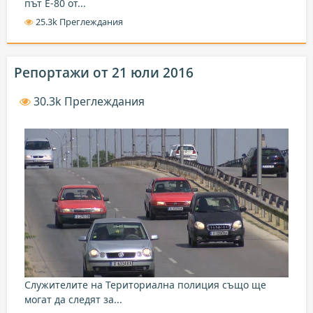
път Е-80 от...
25.3k Преглеждания
Репортажи от 21 юли 2016
30.3k Преглеждания
Служителите на Териториална полиция също ще
могат да следят за...