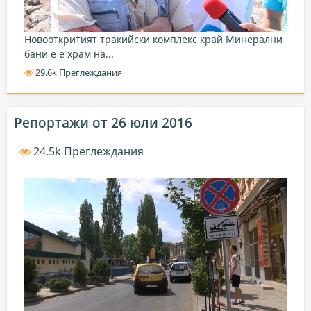
Новооткритият тракийски комплекс край Минерални
бани е е храм на...
29.6k Преглеждания
Репортажи от 26 юли 2016
24.5k Преглеждания