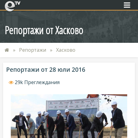
eTV
Репортажи от Хасково
Репортажи
Хасково
Репортажи от 28 юли 2016
29k Преглеждания