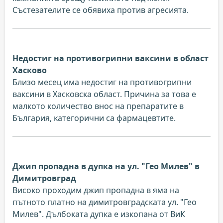
Състезателите се обявиха против агресията.
Недостиг на противогрипни ваксини в област
Хасково
Близо месец има недостиг на противогрипни
ваксини в Хасковска област. Причина за това е
малкото количество внос на препаратите в
България, категорични са фармацевтите.
Джип пропадна в дупка на ул. "Гео Милев" в
Димитровград
Високо проходим джип пропадна в яма на
пътното платно на димитровградската ул. "Гео
Милев". Дълбоката дупка е изкопана от ВиК