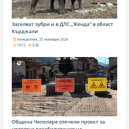
Заселват зубри и в ДЛС „Женда“ в област
Кърджали
понеделник, 25 ноември 2024
19:12
3.3k
Община Чепеларе спечели проект за
цялостна рехабилитация на