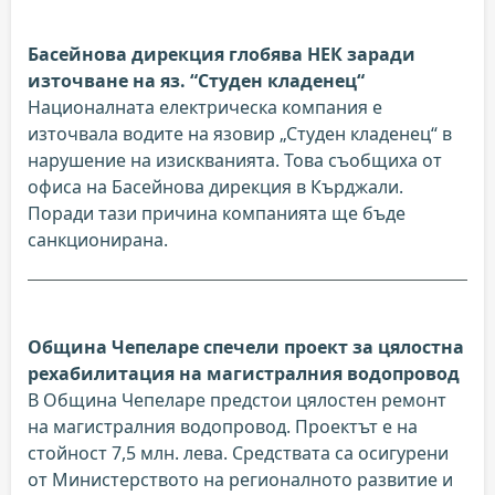
Басейнова дирекция глобява НЕК заради
източване на яз. “Студен кладенец“
Националната електрическа компания е
източвала водите на язовир „Студен кладенец“ в
нарушение на изискванията. Това съобщиха от
офиса на Басейнова дирекция в Кърджали.
Поради тази причина компанията ще бъде
санкционирана.
Община Чепеларе спечели проект за цялостна
рехабилитация на магистралния водопровод
В Община Чепеларе предстои цялостен ремонт
на магистралния водопровод. Проектът е на
стойност 7,5 млн. лева. Средствата са осигурени
от Министерството на регионалното развитие и