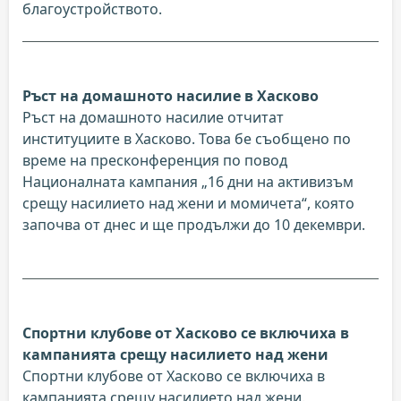
благоустройството.
Ръст на домашното насилие в Хасково
Ръст на домашното насилие отчитат
институциите в Хасково. Това бе съобщено по
време на пресконференция по повод
Националната кампания „16 дни на активизъм
срещу насилието над жени и момичета“, която
започва от днес и ще продължи до 10 декември.
Спортни клубове от Хасково се включиха в
кампанията срещу насилието над жени
Спортни клубове от Хасково се включиха в
кампанията срещу насилието над жени.