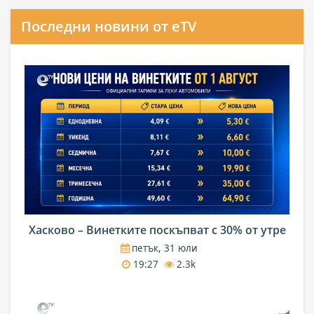
Последни новини от eTV
Хасково – Винетките поскъпват с 30% от утре
петък, 31 юли
19:27
2.3k