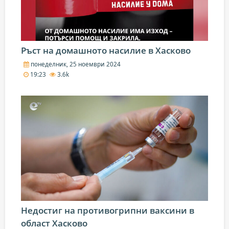
Ръст на домашното насилие в Хасково
понеделник, 25 ноември 2024
19:23
3.6k
Недостиг на противогрипни ваксини в
област Хасково