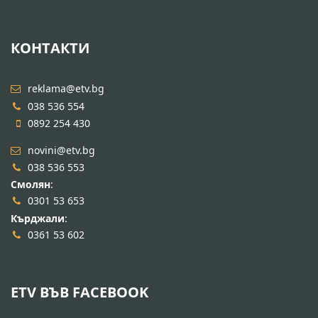
КОНТАКТИ
reklama@etv.bg
038 536 554
0892 254 430
novini@etv.bg
038 536 553
Смолян
:
0301 53 653
Кърджали
:
0361 53 602
ETV ВЪВ FACEBOOK