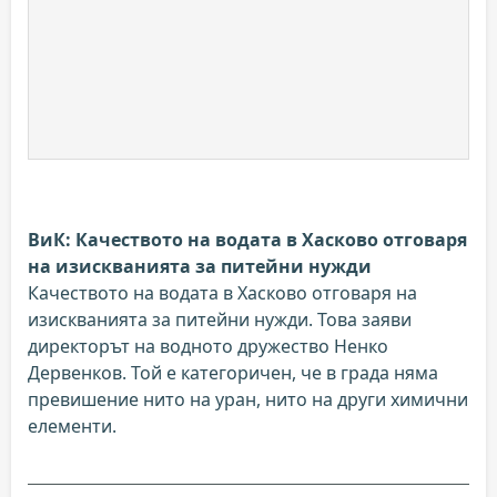
ВиК: Качеството на водата в Хасково отговаря
на изискванията за питейни нужди
Качеството на водата в Хасково отговаря на
изискванията за питейни нужди. Това заяви
директорът на водното дружество Ненко
Дервенков. Той е категоричен, че в града няма
превишение нито на уран, нито на други химични
елементи.