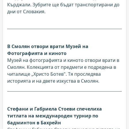
Кърджали. Зубрите ще бъдат транспортирани до
дни от Словакия.
В Смолян отвори врати Музей на
Фотографията и киното
Mузей на фотографията и киното отвори врати в
Смолян. Колекцията от предмети е подредена в
читалище „Христо Ботев". Тя проследява
историята и на двете изкуства в Смолян.
Стефани и Габриела Стоеви спечелиха
титлата на международен турнир по
бадминтон в Бахрейн