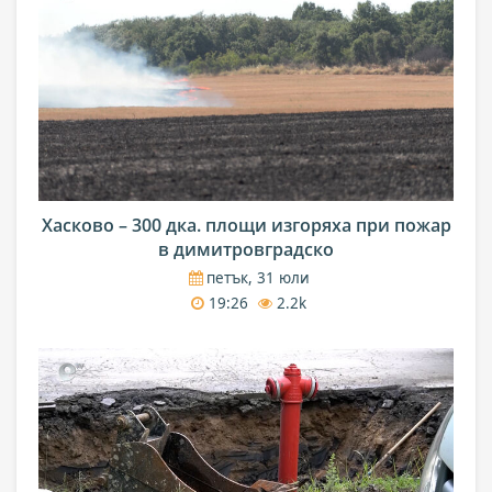
Хасково – 300 дка. площи изгоряха при пожар
в димитровградско
петък, 31 юли
19:26
2.2k