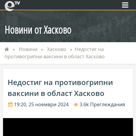
eTV
Новини от Хасково
Новини
Хасково
Недостиг на
противогрипни ваксини в област Хасково
Недостиг на противогрипни
ваксини в област Хасково
19:20, 25 ноември 2024
3.6k Преглеждания