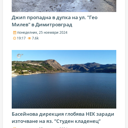
Джип пропадна в дупка на ул. "Гео
Милев" в Димитровград
понеделник, 25 ноември 2024
19:17
7.6k
Басейнова дирекция глобява НЕК заради
източване на яз. “Студен кладенец“