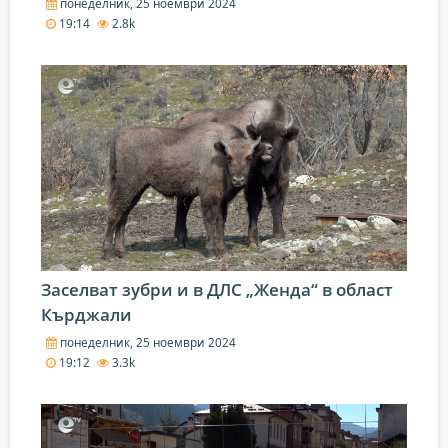
понеделник, 25 ноември 2024
19:14
2.8k
Заселват зубри и в ДЛС „Женда“ в област
Кърджали
понеделник, 25 ноември 2024
19:12
3.3k