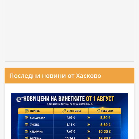
Последни новини от Хасково