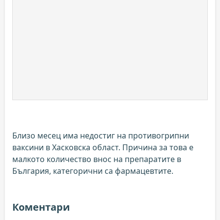
Близо месец има недостиг на противогрипни
ваксини в Хасковска област. Причина за това е
малкото количество внос на препаратите в
България, категорични са фармацевтите.
Коментари