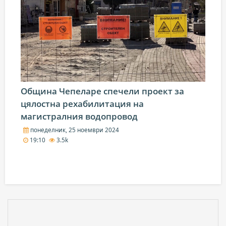
Община Чепеларе спечели проект за
цялостна рехабилитация на
магистралния водопровод
понеделник, 25 ноември 2024
19:10
3.5k