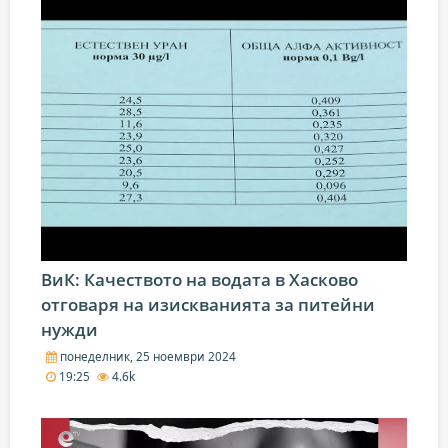
ВиК: Качеството на водата в Хасково
отговаря на изискванията за питейни
нужди
понеделник, 25 ноември 2024
19:25
4.6k