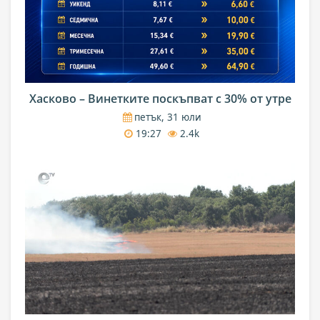
Хасково – Винетките поскъпват с 30% от утре
петък, 31 юли
19:27
2.4k