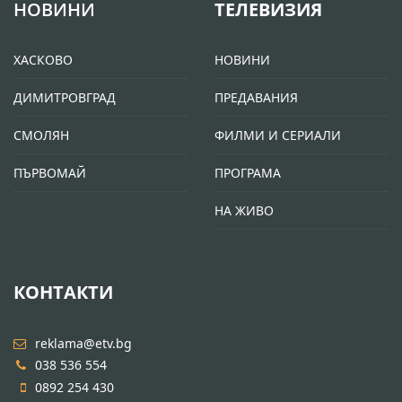
НОВИНИ
ТЕЛЕВИЗИЯ
ХАСКОВО
НОВИНИ
ДИМИТРОВГРАД
ПРЕДАВАНИЯ
СМОЛЯН
ФИЛМИ И СЕРИАЛИ
ПЪРВОМАЙ
ПРОГРАМА
НА ЖИВО
КОНТАКТИ
reklama@etv.bg
038 536 554
0892 254 430