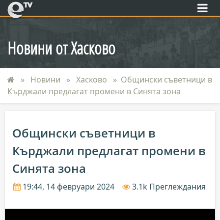
eTV
Новини от Хасково
Новини
Хасково
Общински съветници в
Кърджали предлагат промени в Синята зона
Общински съветници в
Кърджали предлагат промени в
Синята зона
19:44, 14 февруари 2024
3.1k Преглеждания