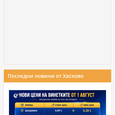
Последни новини от Хасково