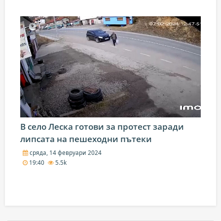
В село Леска готови за протест заради
липсата на пешеходни пътеки
сряда, 14 февруари 2024
19:40
5.5k