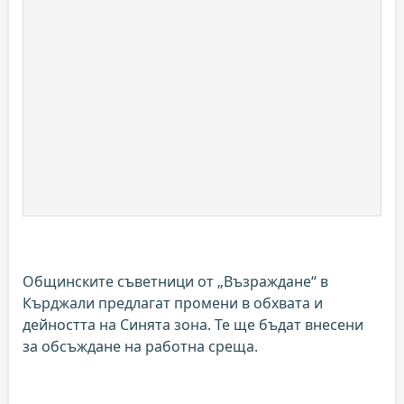
Общинските съветници от „Възраждане“ в
Кърджали предлагат промени в обхвата и
дейността на Синята зона. Te ще бъдат внесени
за обсъждане на работна среща.