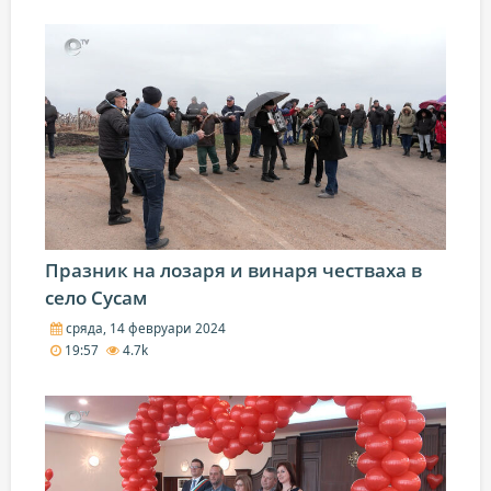
Празник на лозаря и винаря честваха в
село Сусам
сряда, 14 февруари 2024
19:57
4.7k