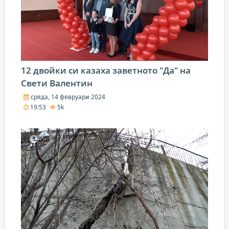
12 двойки си казаха заветното "Да" на
Свети Валентин
сряда, 14 февруари 2024
19:53
5k