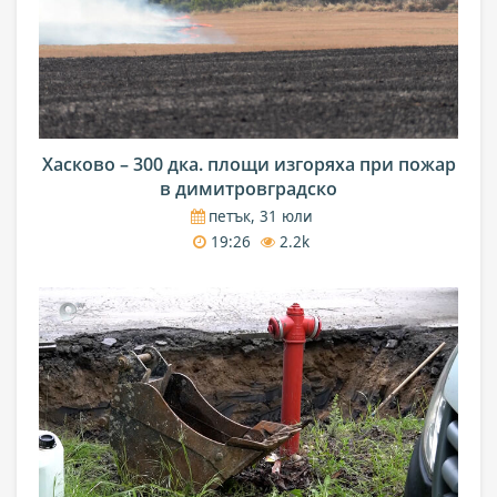
Хасково – 300 дка. площи изгоряха при пожар
в димитровградско
петък, 31 юли
19:26
2.2k