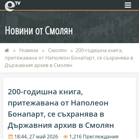
eTV
Новини от Смолян
Новини
Смолян
200-годишна книга,
притежавана от Наполеон Бонапарт, се съхранява в
Държавния архив в Смолян
200-годишна книга,
притежавана от Наполеон
Бонапарт, се съхранява в
Държавния архив в Смолян
18:44, 27 май 2026
1,216 Преглеждания