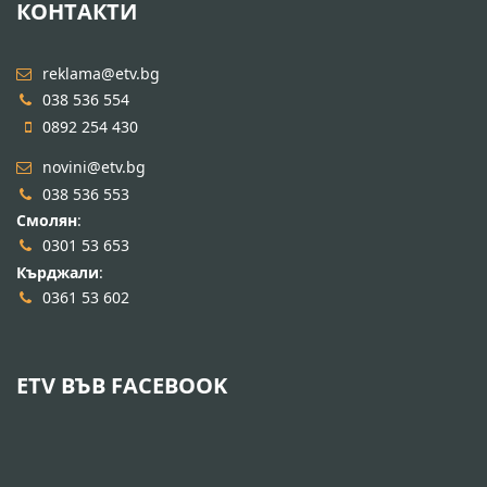
КОНТАКТИ
reklama@etv.bg
038 536 554
0892 254 430
novini@etv.bg
038 536 553
Смолян
:
0301 53 653
Кърджали
:
0361 53 602
ETV ВЪВ FACEBOOK