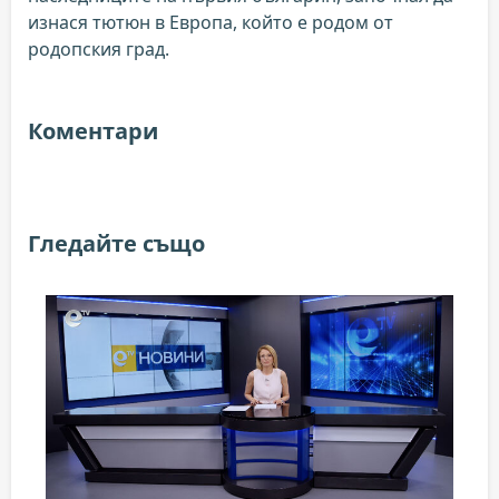
изнася тютюн в Европа, който е родом от
родопския град.
Коментари
Гледайте също