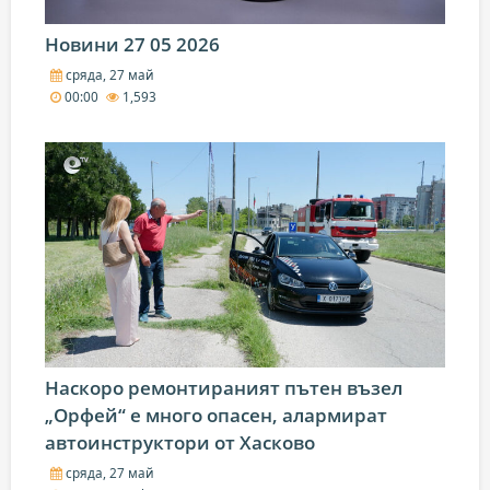
Новини 27 05 2026
сряда, 27 май
00:00
1,593
Наскоро ремонтираният пътен възел
„Орфей“ е много опасен, алармират
автоинструктори от Хасково
сряда, 27 май