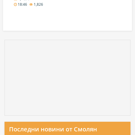
18:46
1,826
Последни новини от Смолян