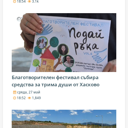
18:54
3.1k
Благотворителен фестивал събира
средства за трима души от Хасково
сряда, 27 май
18:52
1,849