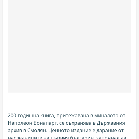
200-годишна книга, притежавана в миналото от
Наполеон Бонапарт, се съхранява в Държавния
архив в Смолян. Ценното издание е дарание от
наследниците на първия българин, започнал да