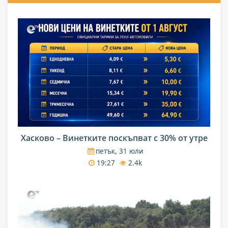
Хасково – Винетките поскъпват с 30% от утре
петък, 31 юли
19:27
2.4k