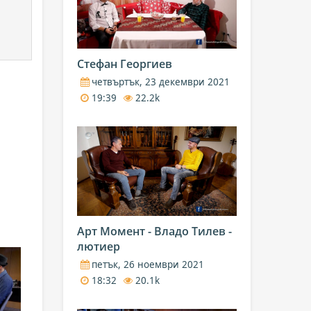
Стефан Георгиев
четвъртък, 23 декември 2021
19:39
22.2k
Арт Момент - Владо Тилев -
лютиер
петък, 26 ноември 2021
18:32
20.1k