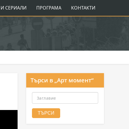
И СЕРИАЛИ
ПРОГРАМА
КОНТАКТИ
Търси в „Арт момент“