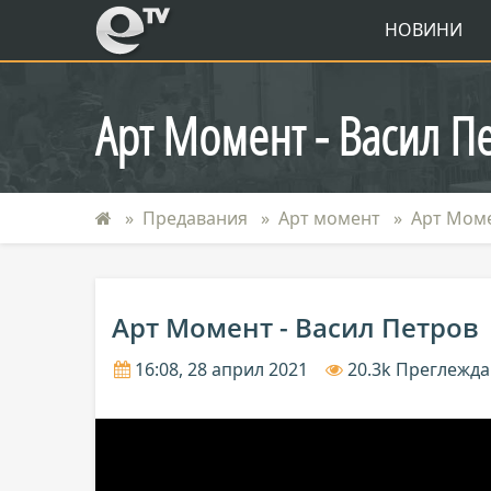
eTV
НОВИНИ
Арт Момент - Васил П
Предавания
Арт момент
Арт Моме
Арт Момент - Васил Петров
16:08, 28 април 2021
20.3k Преглежд