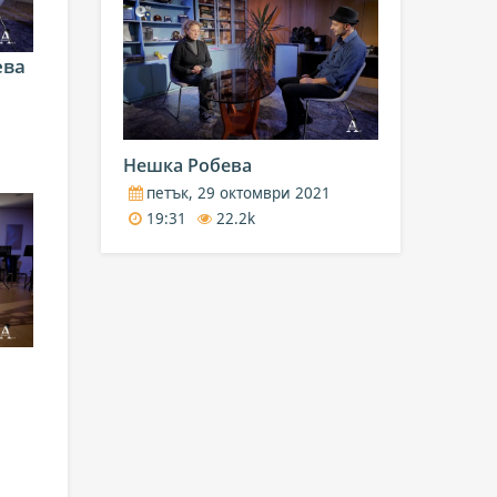
ева
Нешка Робева
петък, 29 октомври 2021
19:31
22.2k