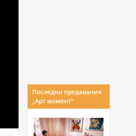
Последни предавания
„Арт момент“