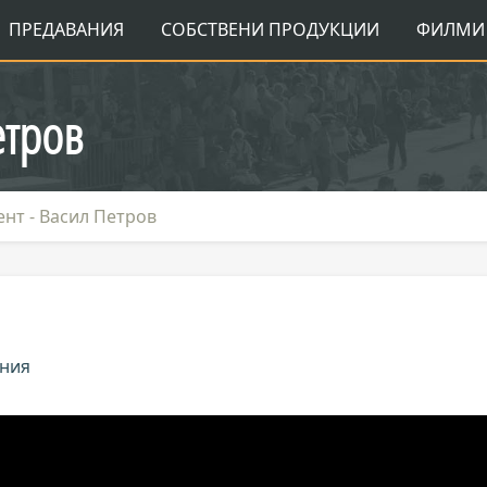
ПРЕДАВАНИЯ
СОБСТВЕНИ ПРОДУКЦИИ
ФИЛМИ 
етров
нт - Васил Петров
ания