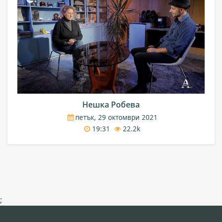
Нешка Робева
петък, 29 октомври 2021
19:31
22.2k
;