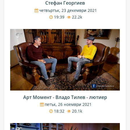
Стефан Георгиев
четвъртък, 23 декември 2021
19:39
22.2k
Арт Момент - Владо Тилев - лютиер
петък, 26 ноември 2021
18:32
20.1k