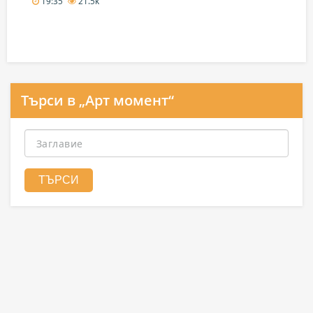
19:35
21.5k
Търси в „Арт момент“