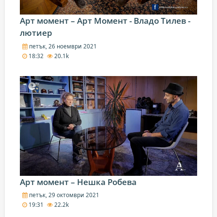
Арт момент – Арт Момент - Владо Тилев -
лютиер
петък, 26 ноември 2021
18:32
20.1k
Арт момент – Нешка Робева
петък, 29 октомври 2021
19:31
22.2k