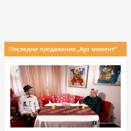
Последни предавания „Арт момент“