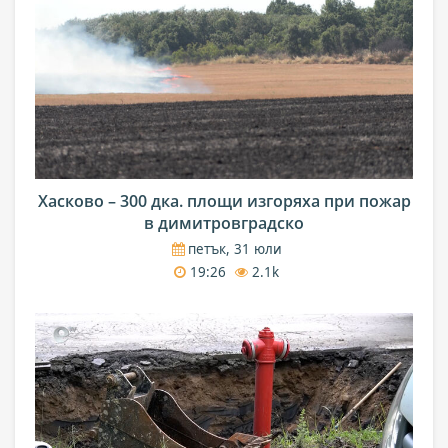
Хасково – 300 дка. площи изгоряха при пожар
в димитровградско
петък, 31 юли
19:26
2.1k