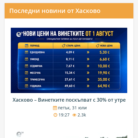
Последни новини от Хасково
Хасково – Винетките поскъпват с 30% от утре
петък, 31 юли
19:27
2.3k