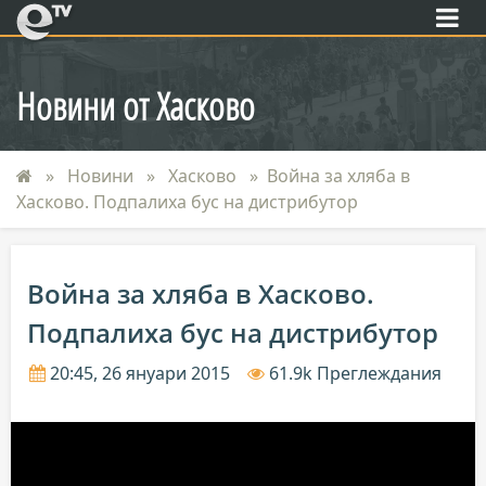
eTV
Новини от Хасково
Новини
Хасково
Война за хляба в
Хасково. Подпалиха бус на дистрибутор
Война за хляба в Хасково.
Подпалиха бус на дистрибутор
20:45, 26 януари 2015
61.9k Преглеждания