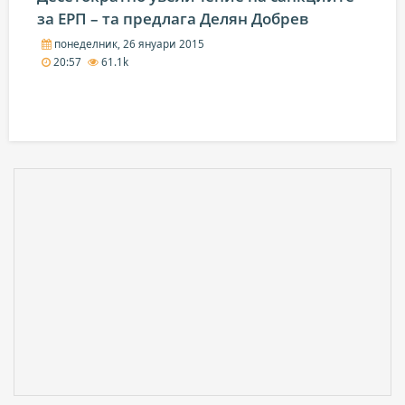
за ЕРП – та предлага Делян Добрев
понеделник, 26 януари 2015
20:57
61.1k