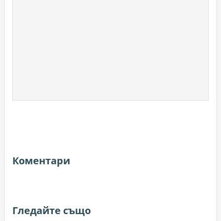
Коментари
Гледайте също