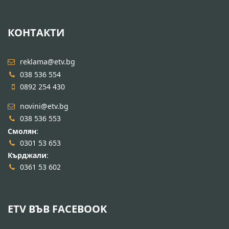
КОНТАКТИ
reklama@etv.bg
038 536 554
0892 254 430
novini@etv.bg
038 536 553
Смолян
:
0301 53 653
Кърджали
:
0361 53 602
ETV ВЪВ FACEBOOK