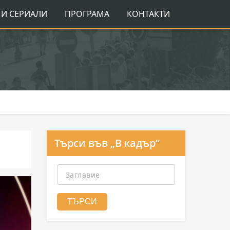
И СЕРИАЛИ
ПРОГРАМА
КОНТАКТИ
Търси във „В кадър“