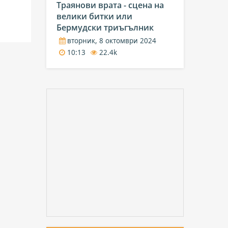
Траянови врата - сцена на
велики битки или
Бермудски триъгълник
вторник, 8 октомври 2024
10:13
22.4k