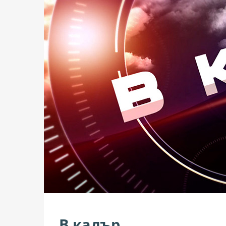
В кадър