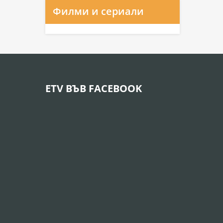
Филми и сериали
ETV ВЪВ FACEBOOK