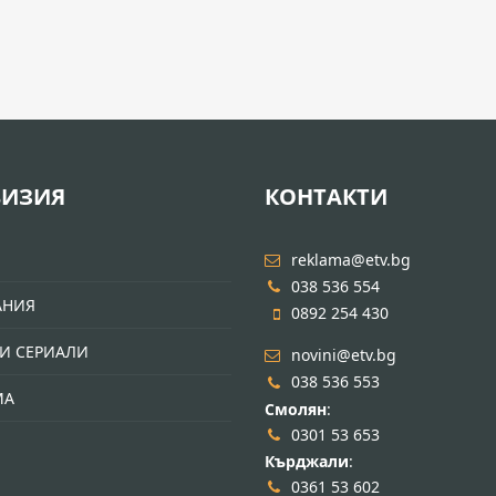
ВИЗИЯ
КОНТАКТИ
И
reklama@etv.bg
038 536 554
АНИЯ
0892 254 430
И СЕРИАЛИ
novini@etv.bg
038 536 553
МА
Смолян
:
0301 53 653
Кърджали
:
0361 53 602