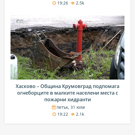
19:26
2.5k
Хасково – Община Крумовград подпомага
огнеборците в малките населени места с
пожарни хидранти
петък, 31 юли
19:22
2.1k