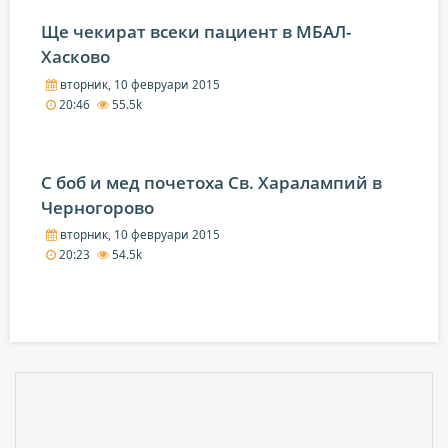
Ще чекират всеки пациент в МБАЛ-
Хасково
вторник, 10 февруари 2015
20:46
55.5k
С боб и мед почетоха Св. Харалампий в
Черногорово
вторник, 10 февруари 2015
20:23
54.5k