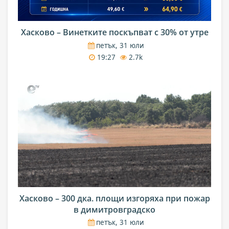
Хасково – Винетките поскъпват с 30% от утре
петък, 31 юли
19:27
2.7k
Хасково – 300 дка. площи изгоряха при пожар
в димитровградско
петък, 31 юли