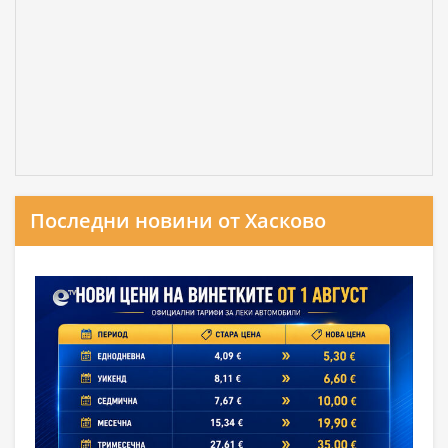
Последни новини от Хасково