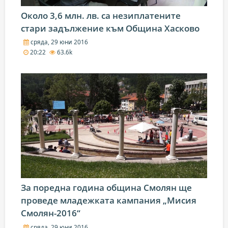
Около 3,6 млн. лв. са незиплатените
стари задължение към Община Хасково
сряда, 29 юни 2016
20:22
63.6k
За поредна година община Смолян ще
проведе младежката кампания „Мисия
Смолян-2016“
сряда, 29 юни 2016