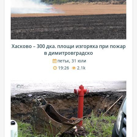
Хасково – 300 дка. площи изгоряха при пожар
в димитровградско
петък, 31 юли
19:26
2.1k