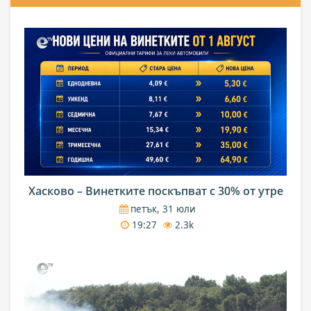
Хасково – Винетките поскъпват с 30% от утре
петък, 31 юли
19:27
2.3k