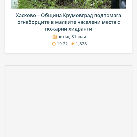
Хасково – Община Крумовград подпомага
огнеборците в малките населени места с
пожарни хидранти
петък, 31 юли
19:22
1,828