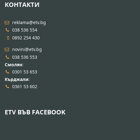
КОНТАКТИ
reklama@etv.bg
038 536 554
0892 254 430
novini@etv.bg
038 536 553
Смолян
:
0301 53 653
Кърджали
:
0361 53 602
ETV ВЪВ FACEBOOK