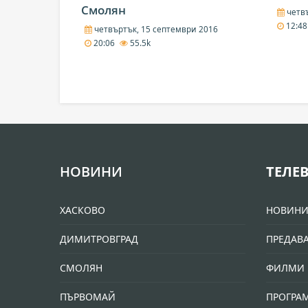
Смолян
четвъ
12:4
четвъртък, 15 септември 2016
20:06
55.5k
НОВИНИ
ТЕЛЕ
ХАСКОВО
НОВИН
ДИМИТРОВГРАД
ПРЕДАВ
СМОЛЯН
ФИЛМИ 
ПЪРВОМАЙ
ПРОГРА