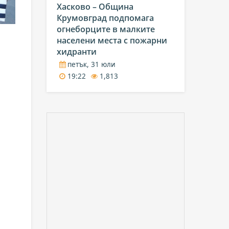
Хасково – Община
Крумовград подпомага
огнеборците в малките
населени места с пожарни
хидранти
петък, 31 юли
19:22
1,813