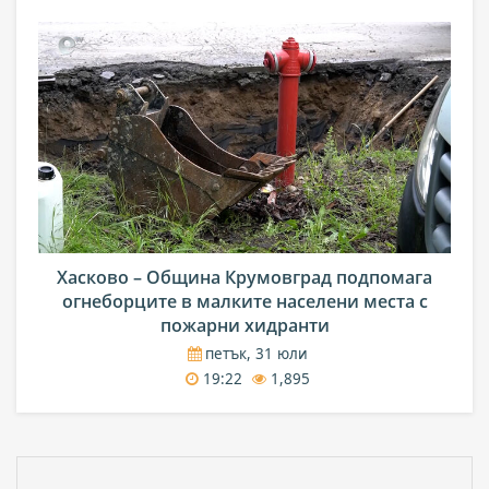
Хасково – Община Крумовград подпомага
огнеборците в малките населени места с
пожарни хидранти
петък, 31 юли
19:22
1,895