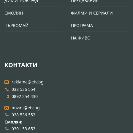
ДИМИТРОВГРАД
ПРЕДАВАНИЯ
СМОЛЯН
ФИЛМИ И СЕРИАЛИ
ПЪРВОМАЙ
ПРОГРАМА
НА ЖИВО
КОНТАКТИ
reklama@etv.bg
038 536 554
0892 254 430
novini@etv.bg
038 536 553
Смолян
:
0301 53 653