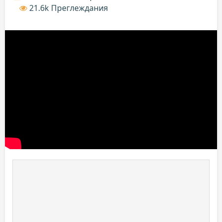
21.6k Преглеждания