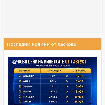
Последни новини от Хасково