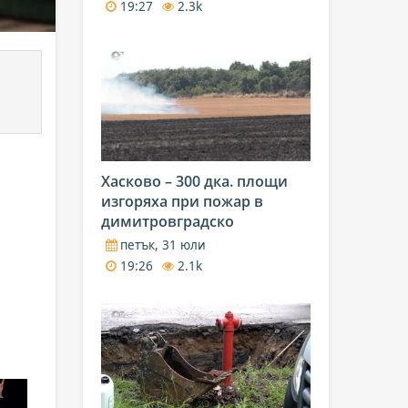
19:27
2.3k
Хасково – 300 дка. площи
изгоряха при пожар в
димитровградско
петък, 31 юли
19:26
2.1k