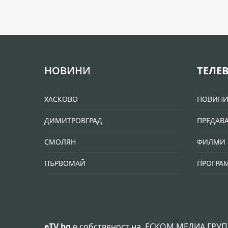
НОВИНИ
ТЕЛЕ
ХАСКОВО
НОВИН
ДИМИТРОВГРАД
ПРЕДАВ
СМОЛЯН
ФИЛМИ 
ПЪРВОМАЙ
ПРОГРА
eTV.bg
е собственост на
ЕСКОМ МЕДИА ГРУП