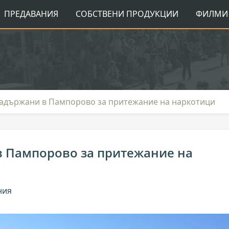
ПРЕДАВАНИЯ
СОБСТВЕНИ ПРОДУКЦИИ
ФИЛМИ 
задържани в Пампорово за притежание на наркотици
в Пампорово за притежание на
ния