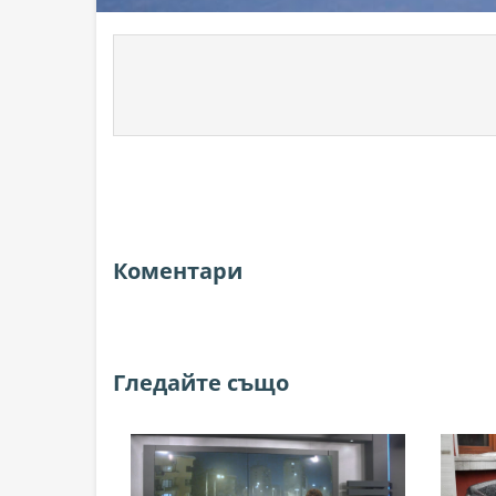
Коментари
Гледайте също