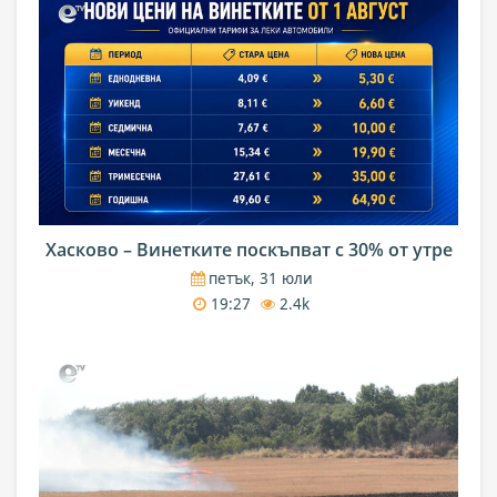
Хасково – Винетките поскъпват с 30% от утре
петък, 31 юли
19:27
2.4k