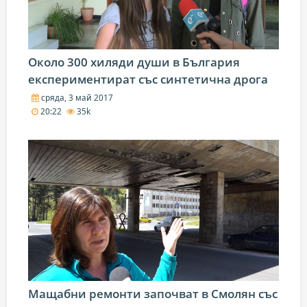
Около 300 хиляди души в България
експериментират със синтетична дрога
сряда, 3 май 2017
20:22
35k
Мащабни ремонти започват в Смолян със