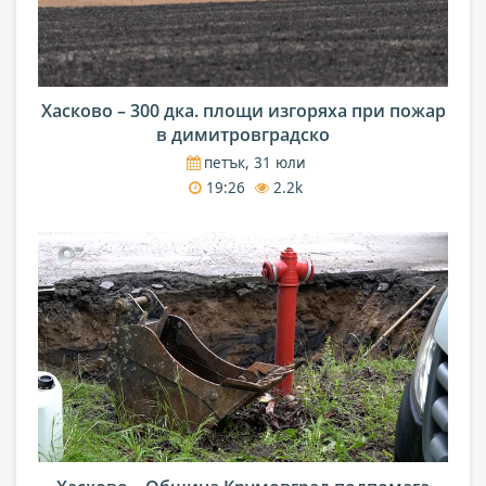
Хасково – 300 дка. площи изгоряха при пожар
в димитровградско
петък, 31 юли
19:26
2.2k