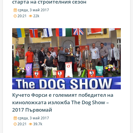
старта на строителния сезон
сряда, 3 май 2017
20:21
22k
Кучето Форси е големият победител на
киноложката изложба The Dog Show –
2017 Първомай
сряда, 3 май 2017
20:21
39.7k