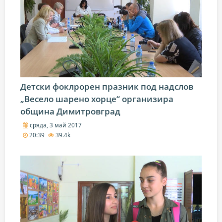
Детски фоклрорен празник под надслов
„Весело шарено хорце“ организира
община Димитровград
сряда, 3 май 2017
20:39
39.4k