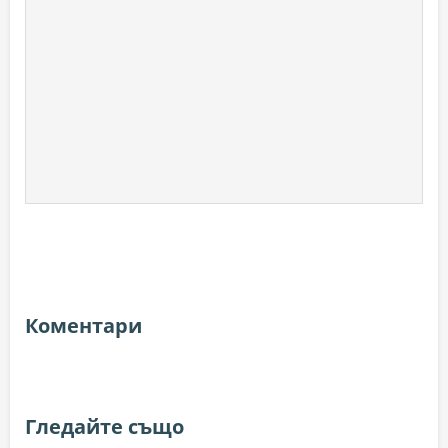
Коментари
Гледайте също