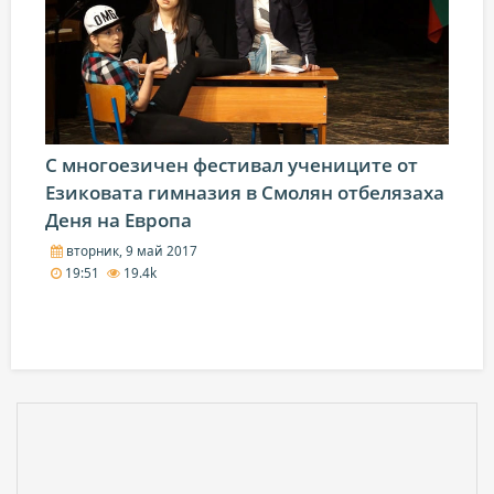
С многоезичен фестивал учениците от
Езиковата гимназия в Смолян отбелязаха
Деня на Европа
вторник, 9 май 2017
19:51
19.4k