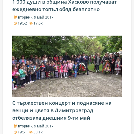
1 000 души в община Хасково получават
ежедневно топъл обяд безплатно
вторник, 9 май 2017
19:52
17.6k
С тържествен концерт и поднасяне на
венци и цветя в Димитровград
отбелязаха днешния 9-ти май
вторник, 9 май 2017
19:51
33.1k