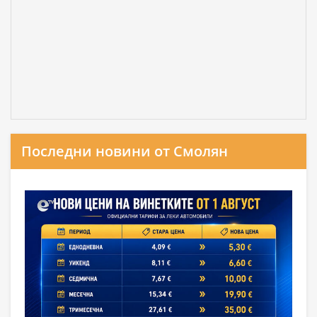
Последни новини от Смолян