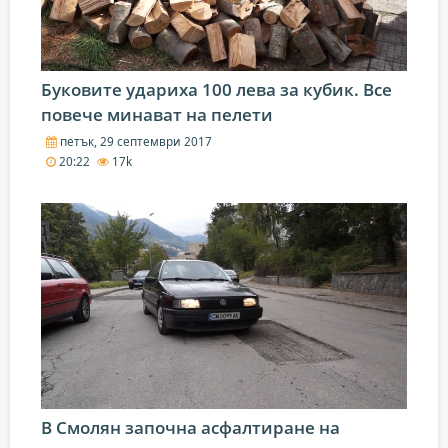
Буковите удариха 100 лева за кубик. Все
повече минават на пелети
петък, 29 септември 2017
20:22
17k
В Смолян започна асфалтиране на