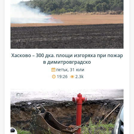
Хасково – 300 дка. площи изгоряха при пожар
в димитровградско
петък, 31 юли
19:26
2.3k