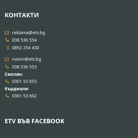
КОНТАКТИ
reklama@etv.bg
038 536 554
0892 254 430
novini@etv.bg
038 536 553
Смолян
:
0301 53 653
Кърджали
:
0361 53 602
ETV ВЪВ FACEBOOK