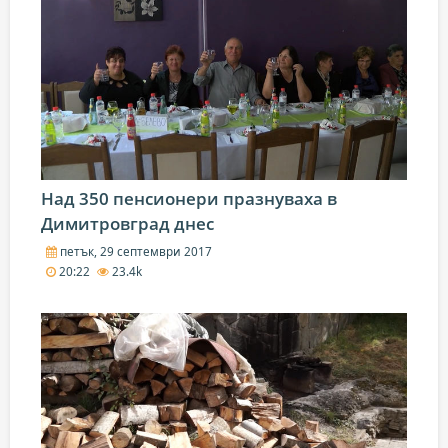
Над 350 пенсионери празнуваха в
Димитровград днес
петък, 29 септември 2017
20:22
23.4k