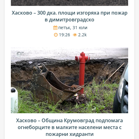
Хасково – 300 дка. площи изгоряха при пожар
в димитровградско
петък, 31 юли
19:26
2.2k
Хасково – Община Крумовград подпомага
огнеборците в малките населени места с
пожарни хидранти