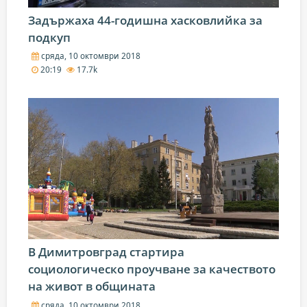
Задържаха 44-годишна хасковлийка за
подкуп
сряда, 10 октомври 2018
20:19
17.7k
В Димитровград стартира
социологическо проучване за качеството
на живот в общината
сряда, 10 октомври 2018