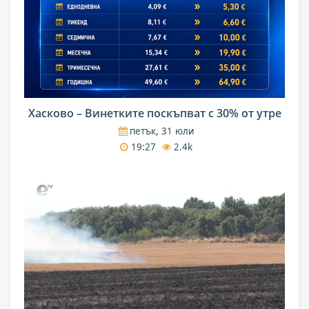
Хасково – Винетките поскъпват с 30% от утре
петък, 31 юли
19:27
2.4k