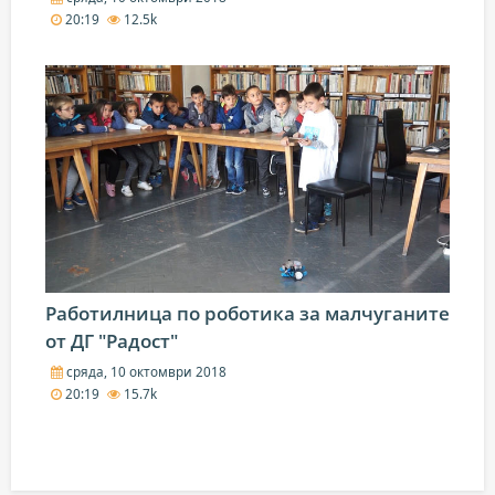
20:19
12.5k
Работилница по роботика за малчуганите
от ДГ "Радост"
сряда, 10 октомври 2018
20:19
15.7k