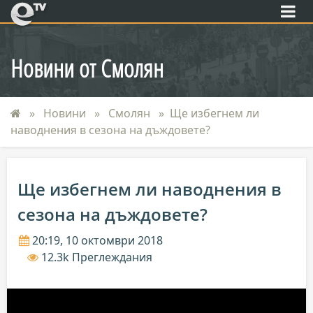
eTV
Новини от Смолян
Новини
Смолян
Ще избегнем ли
наводнения в сезона на дъждовете?
Ще избегнем ли наводнения в
сезона на дъждовете?
20:19, 10 октомври 2018
12.3k Преглеждания