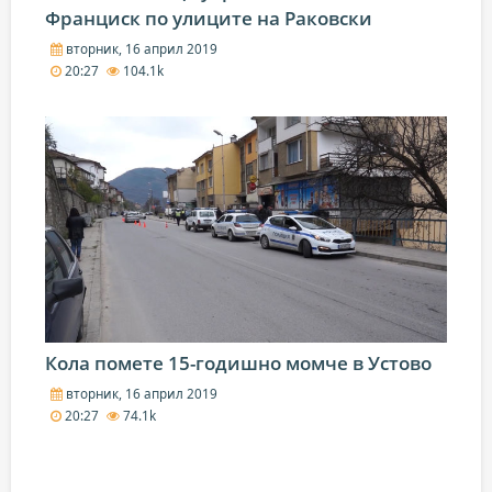
Франциск по улиците на Раковски
вторник, 16 април 2019
20:27
104.1k
Кола помете 15-годишно момче в Устово
вторник, 16 април 2019
20:27
74.1k