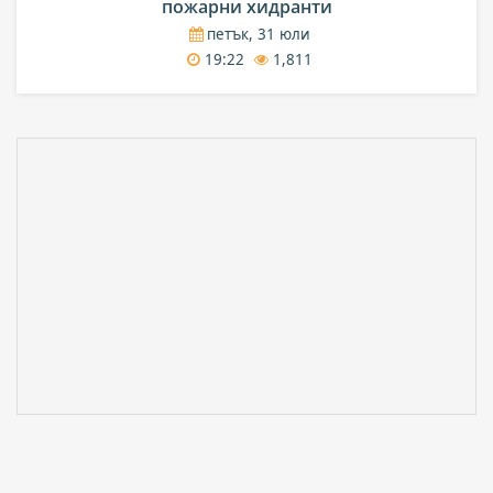
пожарни хидранти
петък, 31 юли
19:22
1,811