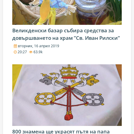
Великденски базар събира средства за
довършването на храм ”Св. Иван Рилски”
вторник, 16 април 2019
20:27
63.9k
800 знамена ще украсят пътя на папа