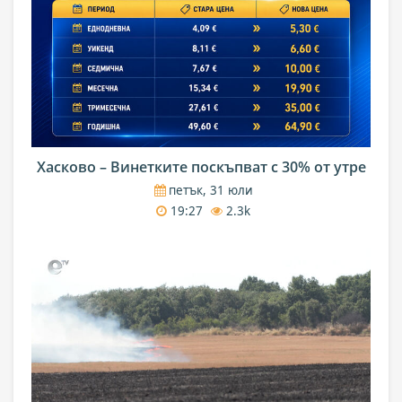
Хасково – Винетките поскъпват с 30% от утре
петък, 31 юли
19:27
2.3k