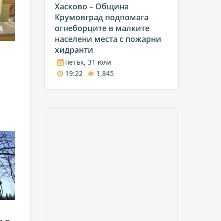
Хасково – Община
Крумовград подпомага
огнеборците в малките
населени места с пожарни
хидранти
петък, 31 юли
19:22
1,845