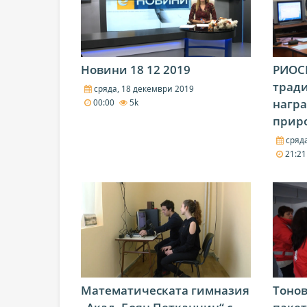
Новини 18 12 2019
РИОС
трад
сряда, 18 декември 2019
награ
00:00
5k
прир
сряда
21:2
Математическата гимназия
Тонов