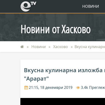
eTV
НОВИНИ
Новини от Хасково
Новини
Хасково
Вкусна кулинар
Вкусна кулинарна изложба 
"Арарат"
21:15, 18 декември 2019
3.4k Прегле