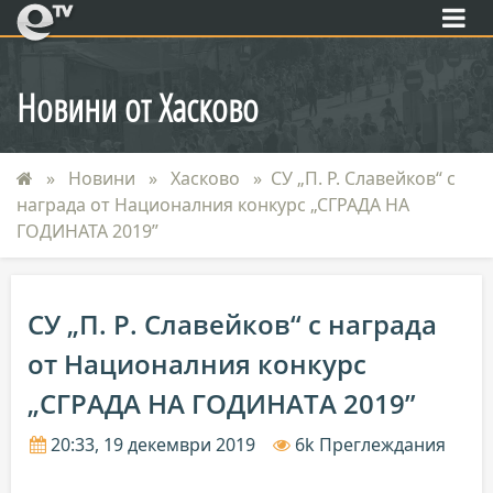
eTV
Новини от Хасково
Новини
Хасково
СУ „П. Р. Славейков“ с
награда от Националния конкурс „СГРАДА НА
ГОДИНАТА 2019”
СУ „П. Р. Славейков“ с награда
от Националния конкурс
„СГРАДА НА ГОДИНАТА 2019”
20:33, 19 декември 2019
6k Преглеждания