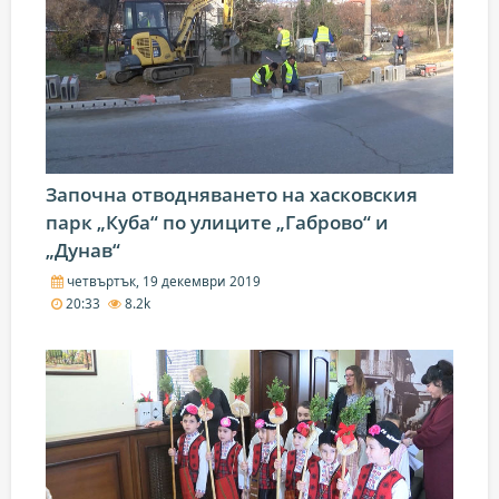
Започна отводняването на хасковския
парк „Куба“ по улиците „Габрово“ и
„Дунав“
четвъртък, 19 декември 2019
20:33
8.2k