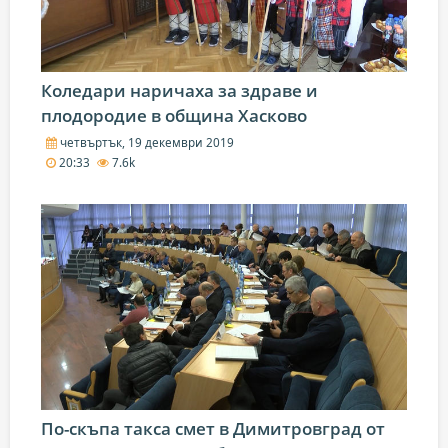
Коледари наричаха за здраве и
плодородие в община Хасково
четвъртък, 19 декември 2019
20:33
7.6k
По-скъпа такса смет в Димитровград от