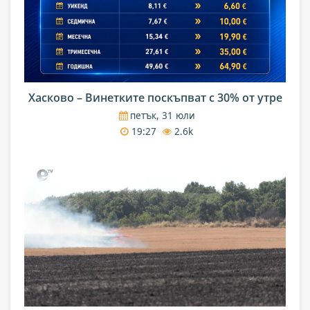
Хасково – Винетките поскъпват с 30% от утре
петък, 31 юли
19:27
2.6k