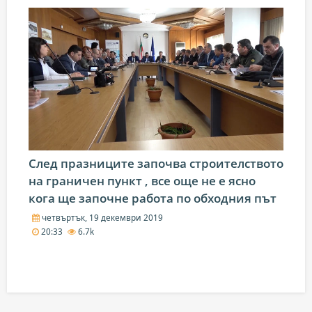
След празниците започва строителството
на граничен пункт , все още не е ясно
кога ще започне работа по обходния път
четвъртък, 19 декември 2019
20:33
6.7k