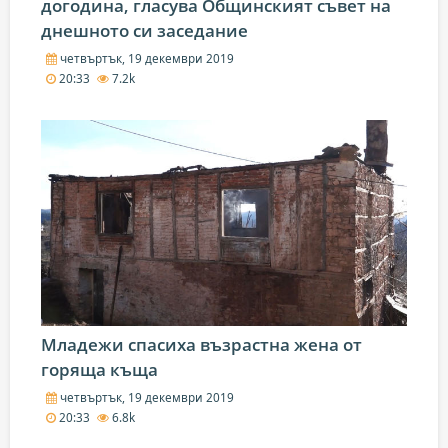
догодина, гласува Общинският съвет на
днешното си заседание
четвъртък, 19 декември 2019
20:33
7.2k
Младежи спасиха възрастна жена от
горяща къща
четвъртък, 19 декември 2019
20:33
6.8k