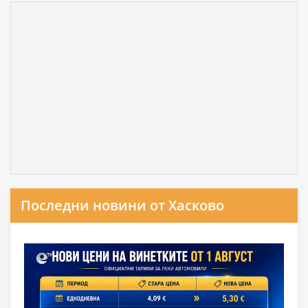
Последни новини от Хасково