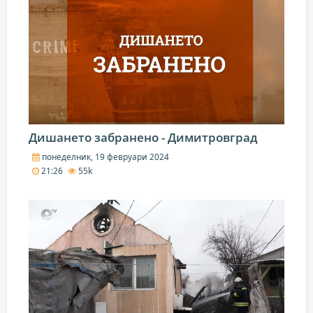
Дишането забранено - Димитровград
понеделник, 19 февруари 2024
21:26
55k