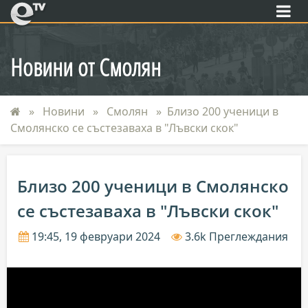
eTV
Новини от Смолян
Новини
Смолян
Близо 200 ученици в
Смолянско се състезаваха в "Лъвски скок"
Близо 200 ученици в Смолянско
се състезаваха в "Лъвски скок"
19:45, 19 февруари 2024
3.6k Преглеждания