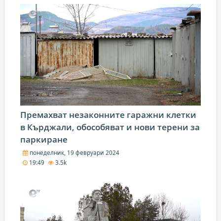
Премахват незаконните гаражни клетки
в Кърджали, обособяват и нови терени за
паркиране
понеделник, 19 февруари 2024
19:49
3.5k