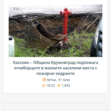
Хасково – Община Крумовград подпомага
огнеборците в малките населени места с
пожарни хидранти
петък, 31 юли
19:22
1,842