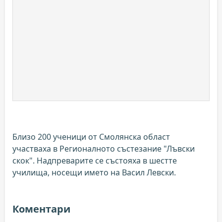
Близо 200 ученици от Смолянска област
участваха в Регионалното състезание "Лъвски
скок". Надпреварите се състояха в шестте
училища, носещи името на Васил Левски.
Коментари