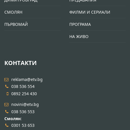
СМОЛЯН
ФИЛМИ И СЕРИАЛИ
ПЪРВОМАЙ
ПРОГРАМА
НА ЖИВО
КОНТАКТИ
reklama@etv.bg
038 536 554
0892 254 430
novini@etv.bg
038 536 553
Смолян
:
0301 53 653