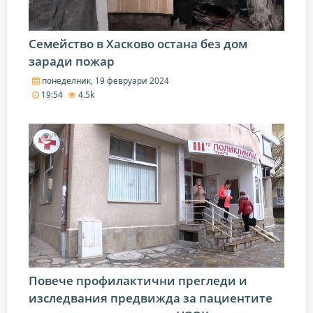
Семейство в Хасково остана без дом
заради пожар
понеделник, 19 февруари 2024
19:54
4.5k
Повече профилактични прегледи и
изследвания предвижда за пациентите