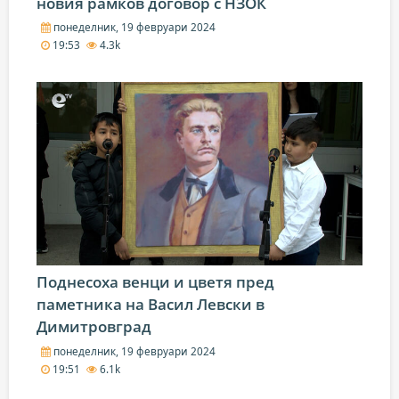
новия рамков договор с НЗОК
понеделник, 19 февруари 2024
19:53
4.3k
Поднесоха венци и цветя пред
паметника на Васил Левски в
Димитровград
понеделник, 19 февруари 2024
19:51
6.1k