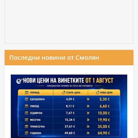
Последни новини от Смолян