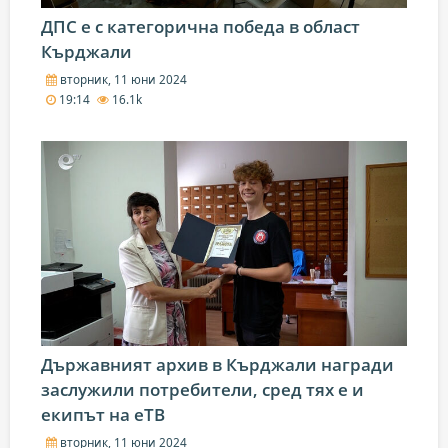
ДПС е с категорична победа в област
Кърджали
вторник, 11 юни 2024
19:14
16.1k
Държавният архив в Кърджали награди
заслужили потребители, сред тях е и
екипът на еТВ
вторник, 11 юни 2024