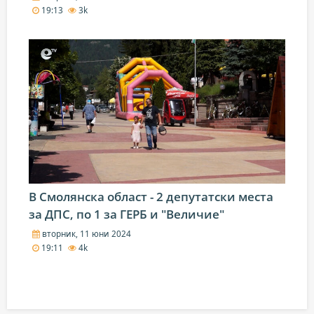
19:13
3k
В Смолянска област - 2 депутатски места
за ДПС, по 1 за ГЕРБ и "Величие"
вторник, 11 юни 2024
19:11
4k