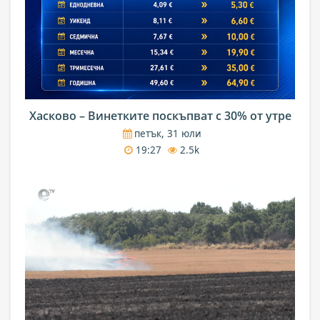
Хасково – Винетките поскъпват с 30% от утре
петък, 31 юли
19:27
2.5k