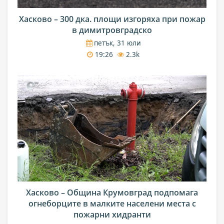
Хасково – 300 дка. площи изгоряха при пожар
в димитровградско
петък, 31 юли
19:26
2.3k
Хасково – Община Крумовград подпомага
огнеборците в малките населени места с
пожарни хидранти