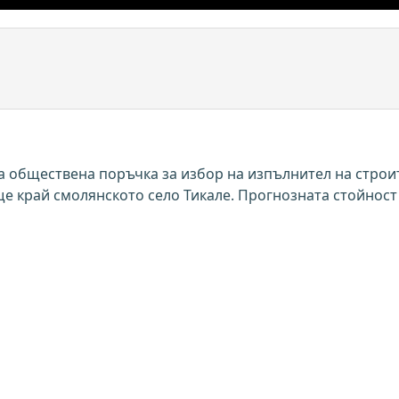
а обществена поръчка за избор на изпълнител на строи
е край смолянското село Тикале. Прогнозната стойност