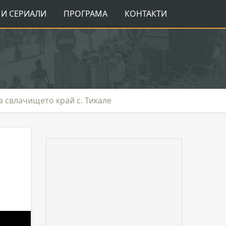
И СЕРИАЛИ
ПРОГРАМА
КОНТАКТИ
 свлачището край с. Тикале