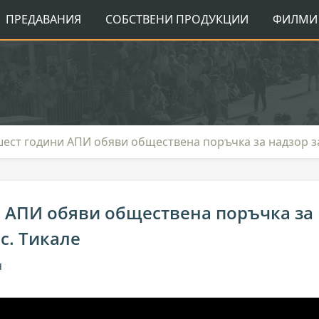
ПРЕДАВАНИЯ
СОБСТВЕНИ ПРОДУКЦИИ
ФИЛМИ 
шест години АПИ обяви обществена поръчка за надзор за
и АПИ обяви обществена поръчка за
с. Тикале
я