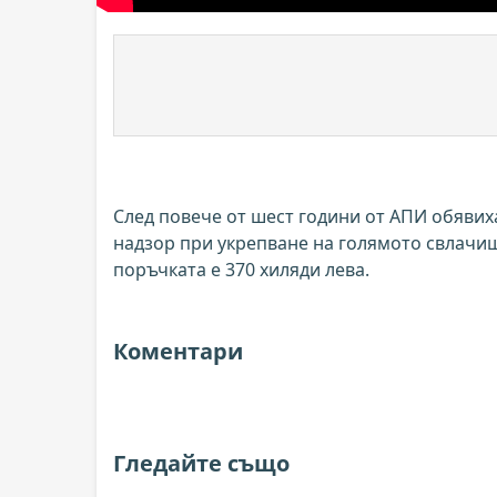
След повече от шест години от АПИ обявих
надзор при укрепване на голямото свлачищ
поръчката е 370 хиляди лева.
Коментари
Гледайте също