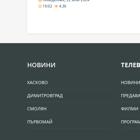
19:02
4.3k
НОВИНИ
ТЕЛЕ
ХАСКОВО
НОВИН
ДИМИТРОВГРАД
ПРЕДАВ
СМОЛЯН
ФИЛМИ 
ПЪРВОМАЙ
ПРОГРА