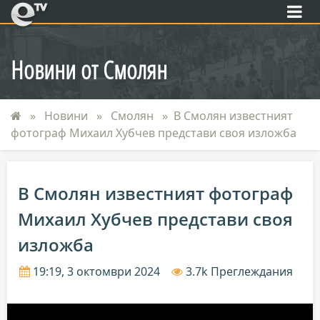
eTV
Новини от Смолян
Новини
Смолян
В Смолян известният
фотограф Михаил Хубчев представи своя изложба
В Смолян известният фотограф
Михаил Хубчев представи своя
изложба
19:19, 3 октомври 2024
3.7k Преглеждания