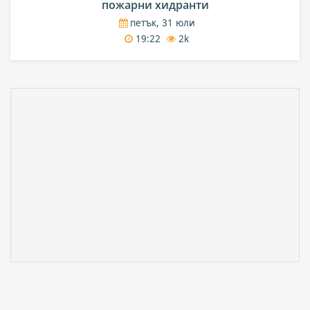
пожарни хидранти
петък, 31 юли
19:22
2k