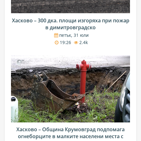
Хасково – 300 дка. площи изгоряха при пожар
в димитровградско
петък, 31 юли
19:26
2.4k
Хасково – Община Крумовград подпомага
огнеборците в малките населени места с