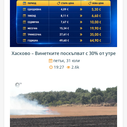
Хасково – Винетките поскъпват с 30% от утре
петък, 31 юли
19:27
2.6k