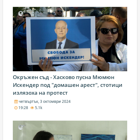
Окръжен съд - Хасково пусна Мюмюн
Искендер под "домашен арест", стотици
излязоха на протест
четвъртък, 3 октомври 2024
19:28
5.1k