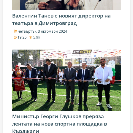
Валентин Танев е новият директор на
театъра в Димитровград
четвъртък, 3 октомври 2024
19:25
5.9k
Министър Георги Глушков преряза
лентата на нова спортна площадка в
Кърджали