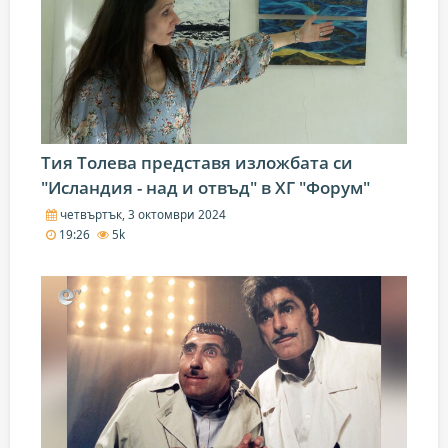
Тия Толева представя изложбата си
"Исландия - над и отвъд" в ХГ "Форум"
четвъртък, 3 октомври 2024
19:26
5k