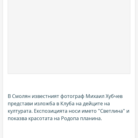
В Смолян известният фотограф Михаил Хубчев
представи изложба в Клуба на дейците на
културата. Експозицията носи името "Светлина" и
показва красотата на Родопа планина.