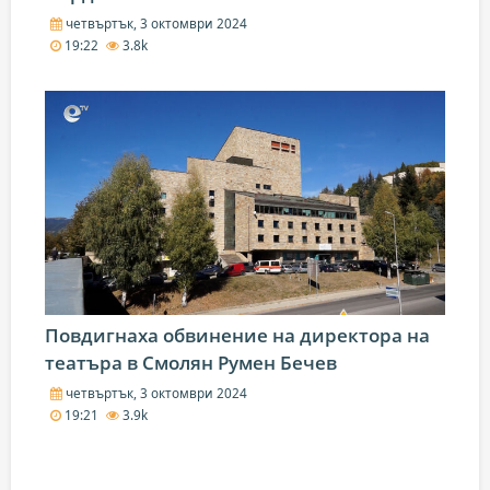
четвъртък, 3 октомври 2024
19:22
3.8k
Повдигнаха обвинение на директора на
театъра в Смолян Румен Бечев
четвъртък, 3 октомври 2024
19:21
3.9k