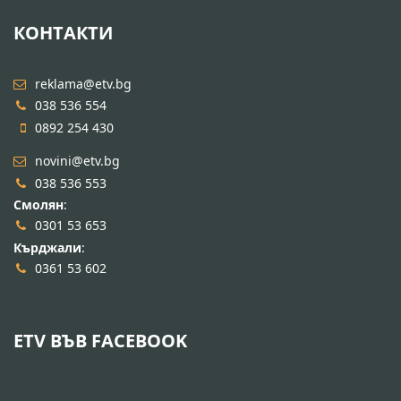
КОНТАКТИ
reklama@etv.bg
038 536 554
0892 254 430
novini@etv.bg
038 536 553
Смолян
:
0301 53 653
Кърджали
:
0361 53 602
ETV ВЪВ FACEBOOK