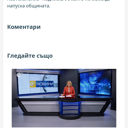
напуска общината.
Коментари
Гледайте също