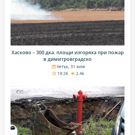
Хасково – 300 дка. площи изгоряха при пожар
в димитровградско
петък, 31 юли
19:26
2.4k