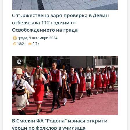
С тържествена заря-проверка в Девин
отбелязаха 112 години от
Освобождението на града
сряда, 9 октомври 2024
18:21
2.7k
В Смолян ФА "Родопа" изнася открити
уроци по фолклор в училища