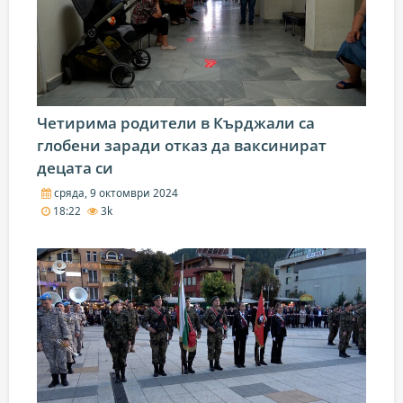
Четирима родители в Кърджали са
глобени заради отказ да ваксинират
децата си
сряда, 9 октомври 2024
18:22
3k