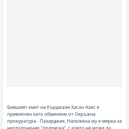
Бившият кмет на Кърджали Хасан Азис е
привлечен като обвиняем от Окръжна
прокуратура - Пазарджик. Наложена му е мярка за
неотклонение "подписка“, с която не може да