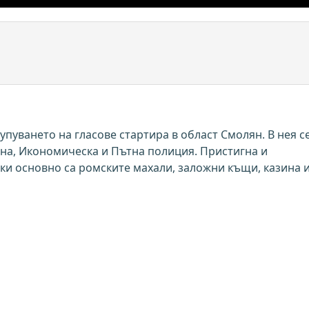
пуването на гласове стартира в област Смолян. В нея с
на, Икономическа и Пътна полиция. Пристигна и
ки основно са ромските махали, заложни къщи, казина 