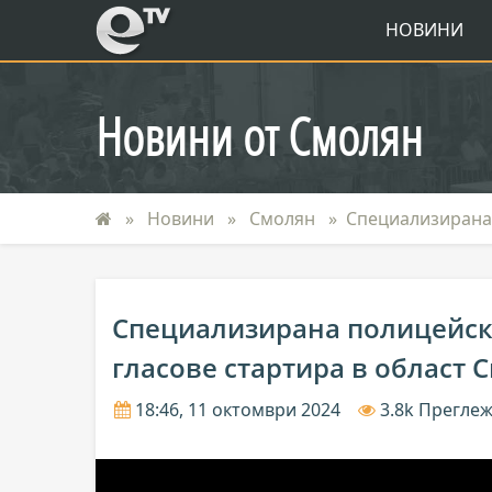
eTV
НОВИНИ
Новини от Смолян
Новини
Смолян
Специализирана 
Специализирана полицейск
гласове стартира в област 
18:46, 11 октомври 2024
3.8k Прегле