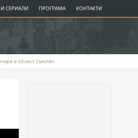
И СЕРИАЛИ
ПРОГРАМА
КОНТАКТИ
ртира в област Смолян