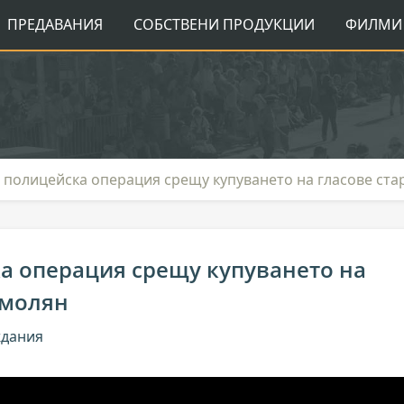
ПРЕДАВАНИЯ
СОБСТВЕНИ ПРОДУКЦИИ
ФИЛМИ 
полицейска операция срещу купуването на гласове ста
а операция срещу купуването на
Смолян
ждания