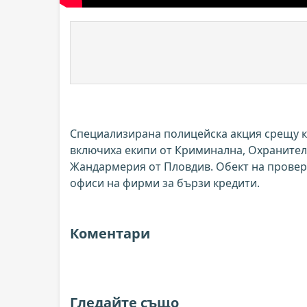
Специализирана полицейска акция срещу ку
включиха екипи от Криминална, Охранител
Жандармерия от Пловдив. Обект на провер
офиси на фирми за бързи кредити.
Коментари
Гледайте също