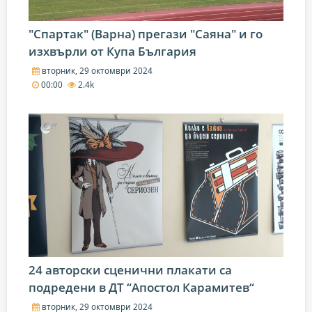
"Спартак" (Варна) прегази "Саяна" и го
изхвърли от Купа България
вторник, 29 октомври 2024
00:00
2.4k
24 авторски сценични плакати са
подредени в ДТ “Апостол Карамитев“
вторник, 29 октомври 2024