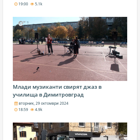
19:00
5.1k
Млади музиканти свирят джаз в
училища в Димитровград
вторник, 29 октомври 2024
18:59
4.9k