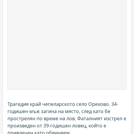
Трагедия край чепеларското село Орехово. 34-
годишен мъж загина на място, след като бе
прострелян по време на лов. Фаталният изстрел е
произведен от 39-годишен ловец, който е
привлечен като обвиняем.