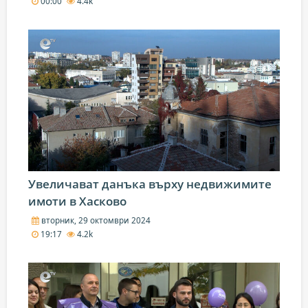
00:00
4.4k
Увеличават данъка върху недвижимите
имоти в Хасково
вторник, 29 октомври 2024
19:17
4.2k