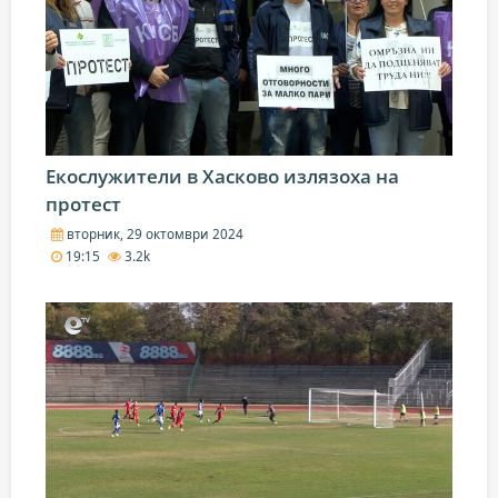
Екослужители в Хасково излязоха на
протест
вторник, 29 октомври 2024
19:15
3.2k