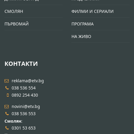
СМОЛЯН
ФИЛМИ И СЕРИАЛИ
ПЪРВОМАЙ
ПРОГРАМА
НА ЖИВО
КОНТАКТИ
reklama@etv.bg
038 536 554
0892 254 430
novini@etv.bg
038 536 553
Смолян
:
0301 53 653