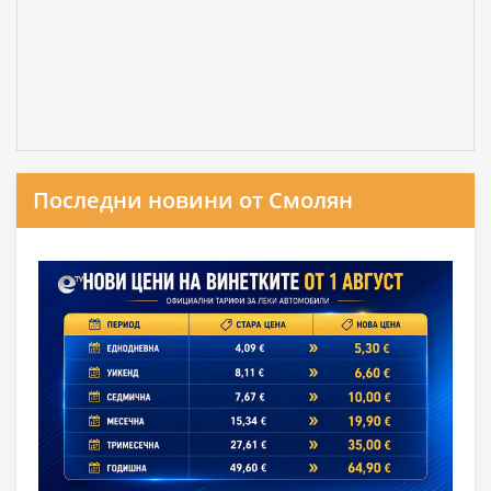
Последни новини от Смолян