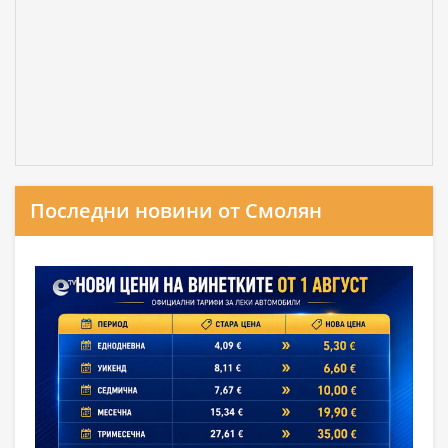
Последни новини от Смолян