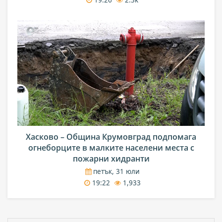
Хасково – Община Крумовград подпомага
огнеборците в малките населени места с
пожарни хидранти
петък, 31 юли
19:22
1,933