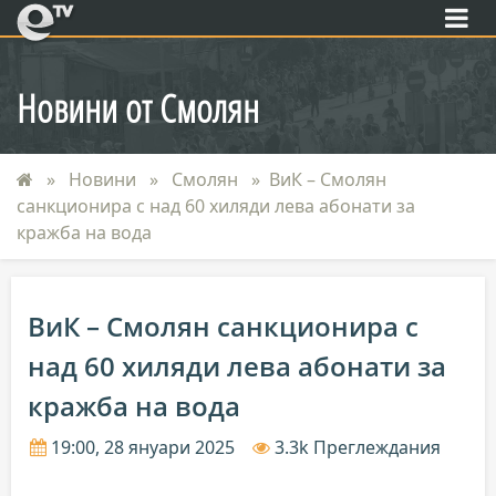
eTV
Новини от Смолян
Новини
Смолян
ВиК – Смолян
санкционира с над 60 хиляди лева абонати за
кражба на вода
ВиК – Смолян санкционира с
над 60 хиляди лева абонати за
кражба на вода
19:00, 28 януари 2025
3.3k Преглеждания