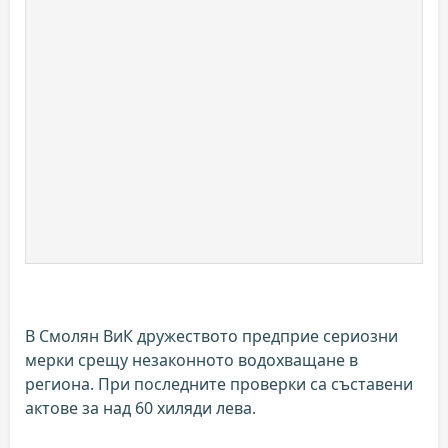
В Смолян ВиК дружеството предприе сериозни
мерки срещу незаконното водохващане в
региона. При последните проверки са съставени
актове за над 60 хиляди лева.