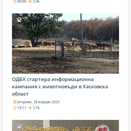
00:00
3.9k
ОДБХ стартира информационна
кампания с животновъди в Хасковска
област
вторник, 28 януари 2025
19:11
3.7k