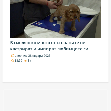
В смолянско много от стопаните не
кастрират и чипират любимците си
вторник, 28 януари 2025
18:59
3k