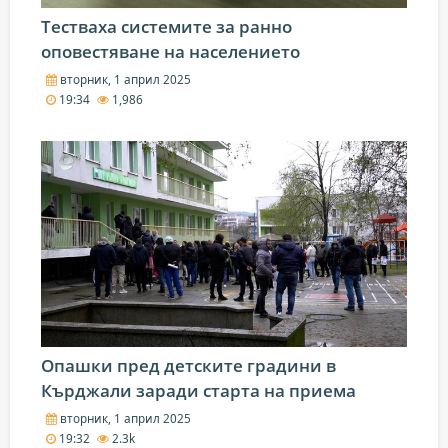
Тестваха системите за ранно
оповестяване на населението
вторник, 1 април 2025
19:34
1,986
Опашки пред детските градини в
Кърджали заради старта на приема
вторник, 1 април 2025
19:32
2.3k