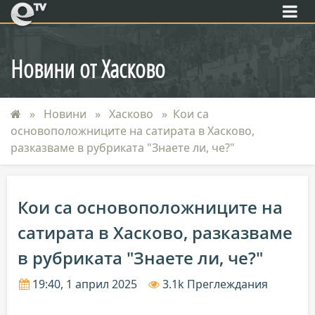
eTV
Новини от Хасково
Новини
Хасково
Кои са
основоположниците на сатирата в Хасково,
разказваме в рубриката "Знаете ли, че?"
Кои са основоположниците на
сатирата в Хасково, разказваме
в рубриката "Знаете ли, че?"
19:40, 1 април 2025
3.1k Преглеждания