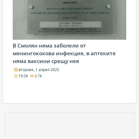
В Смолян няма заболели от
менингококова инфекция, в аптеките
няма ваксини срещу нея
вторник, 1 април 2025
19:28
2.7k