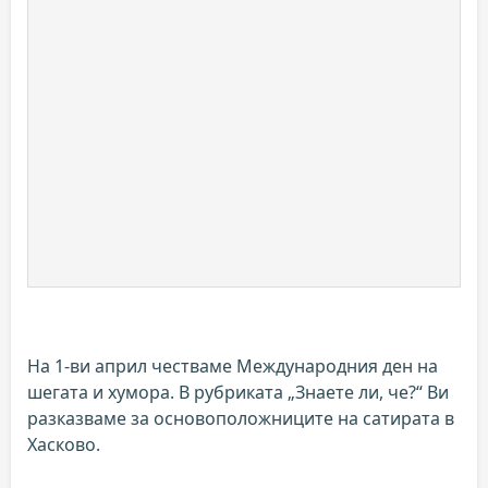
На 1-ви април честваме Международния ден на
шегата и хумора. В рубриката „Знаете ли, че?“ Ви
разказваме за основоположниците на сатирата в
Хасково.