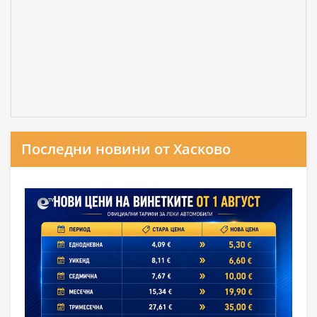
Последни новини от Хасково