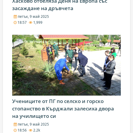
Хасково отбеляза Деня на Европа със
засаждане на дръвчета
петък, 9 май 2025
18:57
1,999
Учениците от ПГ по селско и горско
стопанство в Кърджали залесиха двора
на училището си
петък, 9 май 2025
18:56
2.2k