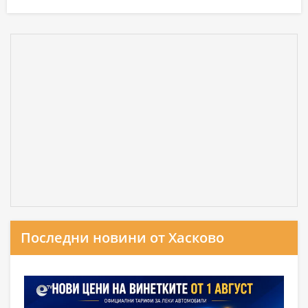
Последни новини от Хасково