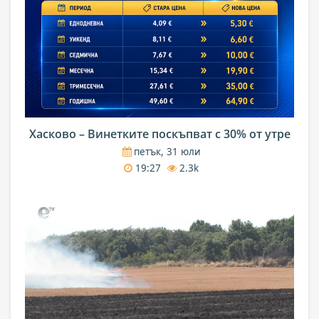
Хасково – Винетките поскъпват с 30% от утре
петък, 31 юли
19:27
2.3k