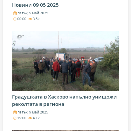
Новини 09 05 2025
петък, 9 май 2025
00:00
3.5k
Градушката в Хасково напълно унищожи
реколтата в региона
петък, 9 май 2025
19:00
4.1k