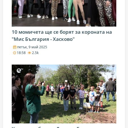
10 момичета ще се борят за короната на
"Мис България - Хасково"
петък, 9 май 2025
18:58
2.5k