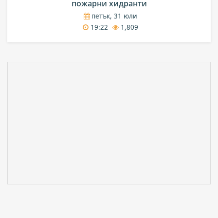
пожарни хидранти
петък, 31 юли
19:22
1,809