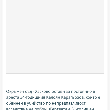
Окръжен съд - Хасково остави за постоянно в
ареста 34-годишния Калоян Карагьозов, който е
обвинен в убийство по непредпазливост
вследствие на побой. Жертвата е 51-годишен