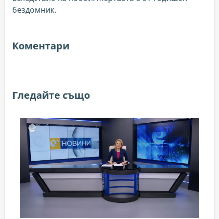
бездомник.
Коментари
Гледайте също