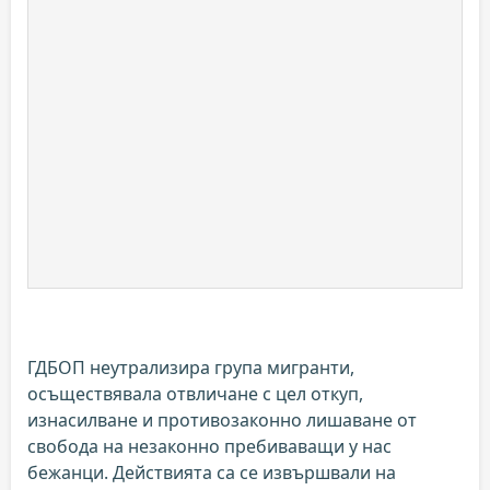
ГДБОП неутрализира група мигранти,
осъществявала отвличане с цел откуп,
изнасилване и противозаконно лишаване от
свобода на незаконно пребиваващи у нас
бежанци. Действията са се извършвали на