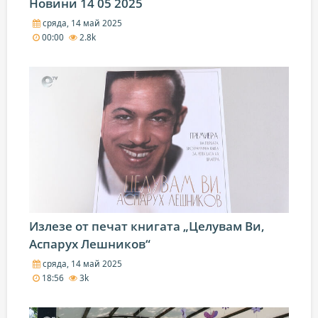
Новини 14 05 2025
сряда, 14 май 2025
00:00
2.8k
Излезе от печат книгата „Целувам Ви,
Аспарух Лешников“
сряда, 14 май 2025
18:56
3k