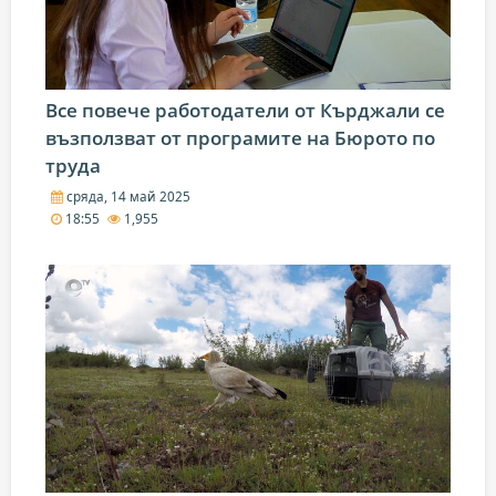
Все повече работодатели от Кърджали се
възползват от програмите на Бюрото по
труда
сряда, 14 май 2025
18:55
1,955