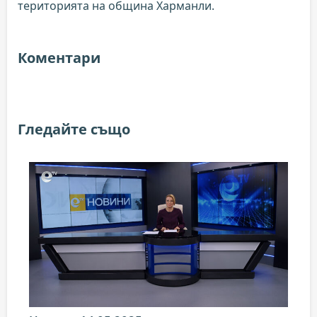
територията на община Харманли.
Коментари
Гледайте също