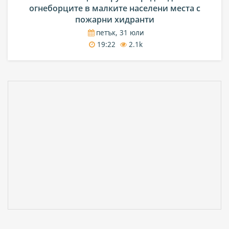
огнеборците в малките населени места с
пожарни хидранти
петък, 31 юли
19:22
2.1k