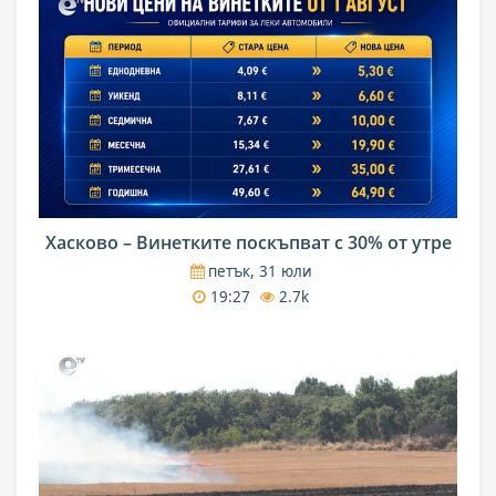
Хасково – Винетките поскъпват с 30% от утре
петък, 31 юли
19:27
2.7k