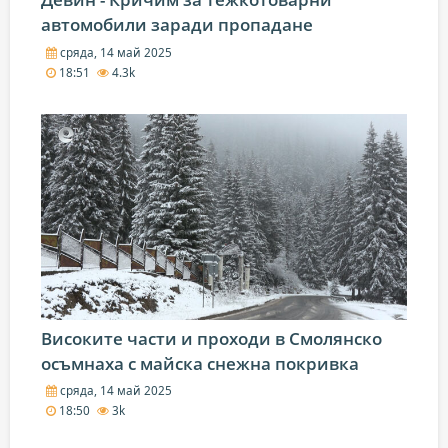
автомобили заради пропадане
сряда, 14 май 2025
18:51
4.3k
Високите части и проходи в Смолянско
осъмнаха с майска снежна покривка
сряда, 14 май 2025
18:50
3k