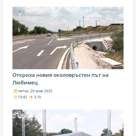
Откриха новия околовръстен път на
Любимец
петък, 20 юни 2025
19:42
3.1k