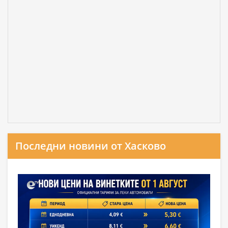
Последни новини от Хасково