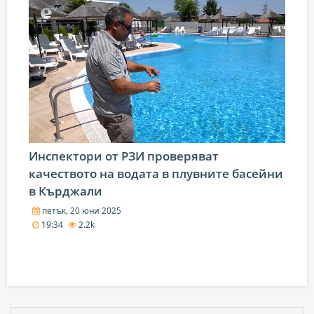
Инспектори от РЗИ проверяват
качеството на водата в плувните басейни
в Кърджали
петък, 20 юни 2025
19:34
2.2k