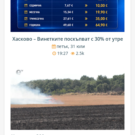
Хасково – Винетките поскъпват с 30% от утре
петък, 31 юли
19:27
2.5k