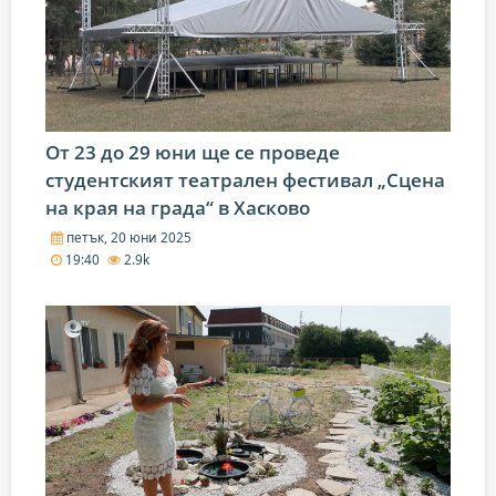
От 23 до 29 юни ще се проведе
студентският театрален фестивал „Сцена
на края на града“ в Хасково
петък, 20 юни 2025
19:40
2.9k