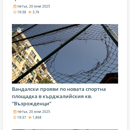
петък, 20 юни 2025
19:38
3.7k
Вандалски прояви по новата спортна
площадка в кърджалийския кв.
“Възрожденци“
петък, 20 юни 2025
19:37
1,868