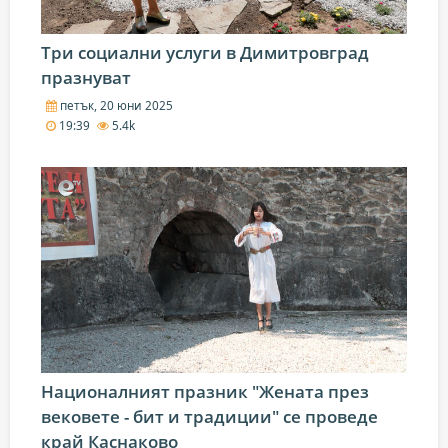
Три социални услуги в Димитровград
празнуват
петък, 20 юни 2025
19:39
5.4k
Националният празник "Жената през
вековете - бит и традиции" се проведе
край Каснаково