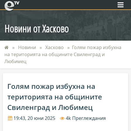
eTV
Новини от Хасково
Новини
Хасково
Голям пожар избухна
на територията на общините Свиленград и
Любимец
Голям пожар избухна на
територията на общините
Свиленград и Любимец
19:43, 20 юни 2025
4k Преглеждания