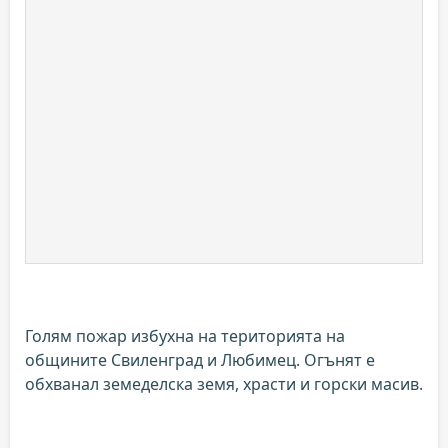
Голям пожар избухна на територията на
общините Свиленград и Любимец. Огънят е
обхванал земеделска земя, храсти и горски масив.