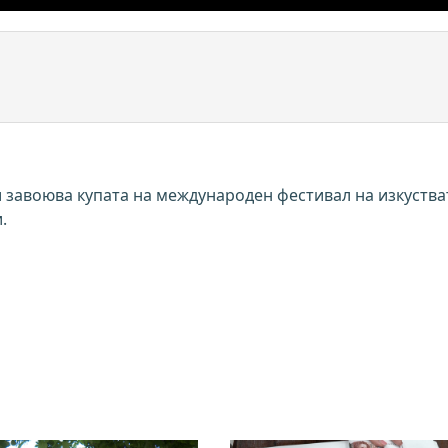
 завоюва купата на международен фестивал на изкуства
.