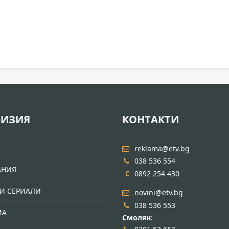
ВИЗИЯ
КОНТАКТИ
И
reklama@etv.bg
038 536 554
АНИЯ
0892 254 430
И СЕРИАЛИ
novini@etv.bg
038 536 553
МА
Смолян
: