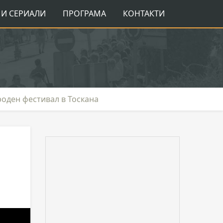
И СЕРИАЛИ
ПРОГРАМА
КОНТАКТИ
оден фестивал в Тоскана