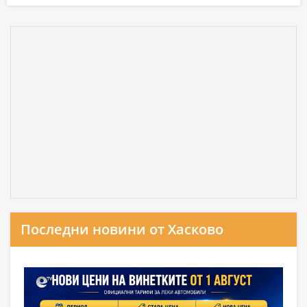
Последни новини от Хасково