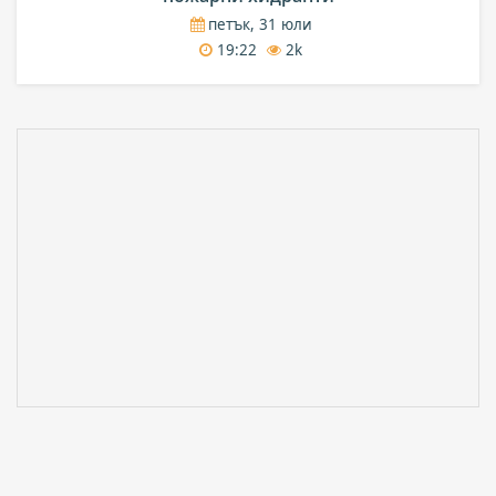
петък, 31 юли
19:22
2k