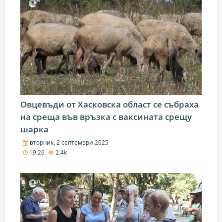
Овцевъди от Хасковска област се събраха
на среща във връзка с ваксината срещу
шарка
вторник, 2 септември 2025
19:26
2.4k