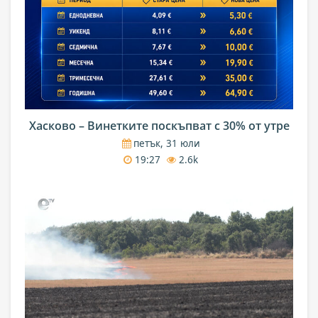
Хасково – Винетките поскъпват с 30% от утре
петък, 31 юли
19:27
2.6k