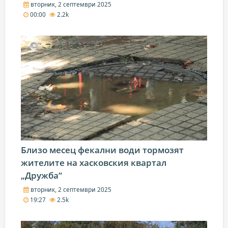
вторник, 2 септември 2025
00:00
2.2k
Близо месец фекални води тормозят
жителите на хасковския квартал
„Дружба“
вторник, 2 септември 2025
19:27
2.5k