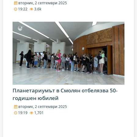
вторник, 2 септември 2025
19:22
3.6k
Планетариумът в Смолян отбелязва 50-
годишен юбилей
вторник, 2 септември 2025
19:19
1,701