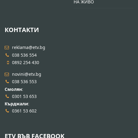
НА ЖИВО
КОНТАКТИ
reklama@etv.bg
038 536 554
0892 254 430
novini@etv.bg
038 536 553
Смолян
:
0301 53 653
Кърджали
:
0361 53 602
ETV ВЪВ FACEBOOK