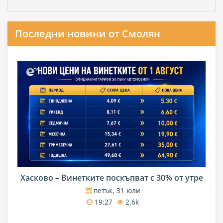
Последни новини от Смолян
Хасково – Винетките поскъпват с 30% от утре
петък, 31 юли
19:27
2.6k