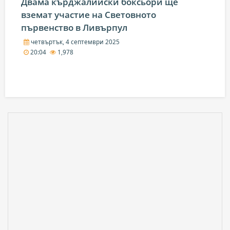
Двама кърджалийски боксьори ще
вземат участие на Световното
първенство в Ливърпул
четвъртък, 4 септември 2025
20:04
1,978