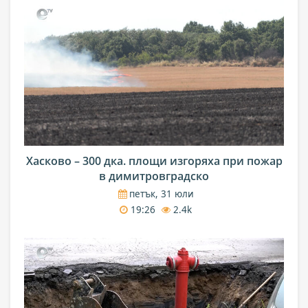
Хасково – 300 дка. площи изгоряха при пожар
в димитровградско
петък, 31 юли
19:26
2.4k