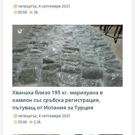
четвъртък, 4 септември 2025
00:00
2k
Хванаха близо 195 кг. марихуана в
камион със сръбска регистрация,
пътуващ от Испания за Турция
четвъртък, 4 септември 2025
20:06
2.3k