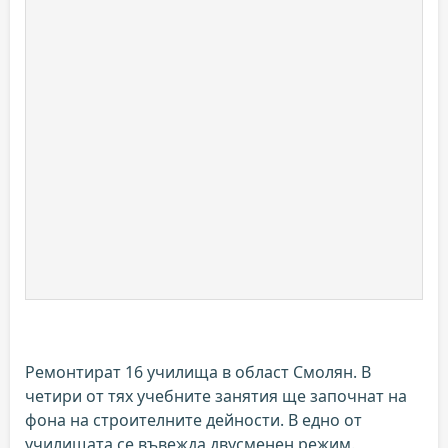
Ремонтират 16 училища в област Смолян. В
четири от тях учебните занятия ще започнат на
фона на строителните дейности. В едно от
училищата се въвежда двусменен режим.