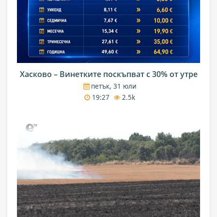
Хасково – Винетките поскъпват с 30% от утре
петък, 31 юли
19:27
2.5k