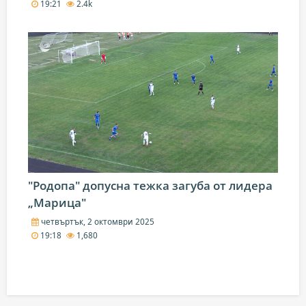
19:21
2.4k
"Родопа" допусна тежка загуба от лидера
„Марица"
четвъртък, 2 октомври 2025
19:18
1,680