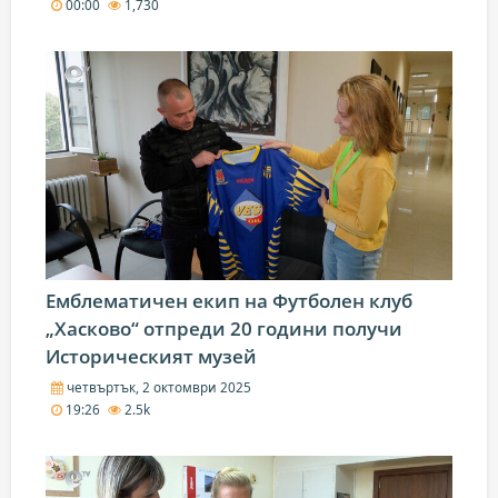
00:00
1,730
Емблематичен екип на Футболен клуб
„Хасково“ отпреди 20 години получи
Историческият музей
четвъртък, 2 октомври 2025
19:26
2.5k