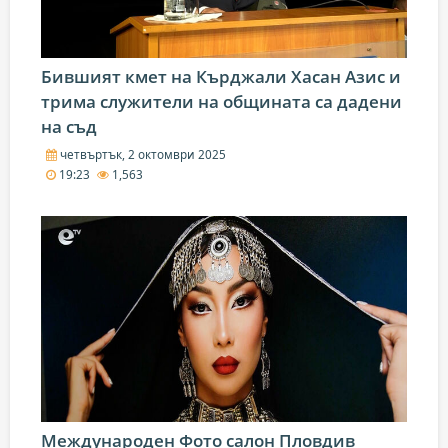
Бившият кмет на Кърджали Хасан Азис и
трима служители на общината са дадени
на съд
четвъртък, 2 октомври 2025
19:23
1,563
Международен Фото салон Пловдив