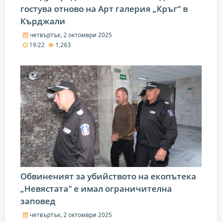
гостува отново на Арт галерия „Кръг“ в
Кърджали
четвъртък, 2 октомври 2025
19:22
1,263
Обвиненият за убийството на екопътека
„Невястата" е имал ограничителна
заповед
четвъртък, 2 октомври 2025